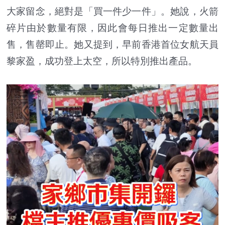
大家留念，絕對是「買一件少一件」。她說，火箭
碎片由於數量有限，因此會每日推出一定數量出
售，售罄即止。她又提到，早前香港首位女航天員
黎家盈，成功登上太空，所以特別推出產品。