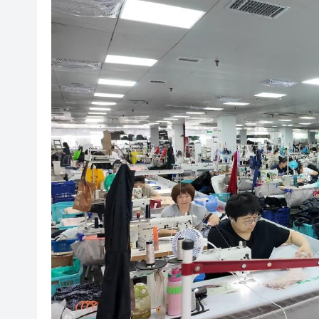
微信新功能：可以「撤回」你
橫琴粵澳深度合作區消防救援
「來深飛」不只是路過！深圳