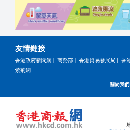
友情鏈接
香港政府新聞網
|
商務部
|
香港貿易發展局
|
香
紫荊網
關於我們