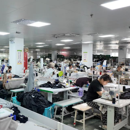
的撤回了！
支隊正式掛牌成立
機場「國際中轉旅客免費城市遊」上線