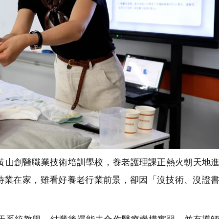
山創醫職業技術培訓學校，養老護理課正熱火朝天地進
待業在家，雖看好養老行業前景，卻因「沒技術、沒證