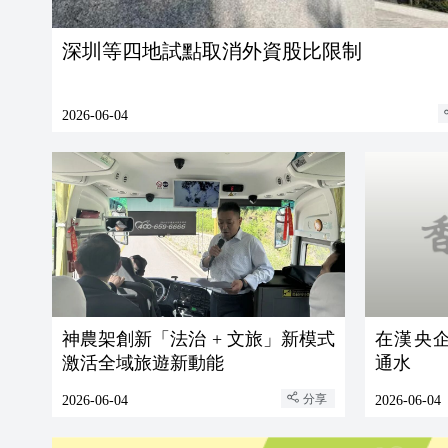
深圳等四地試點取消外資股比限制
2026-06-04
神農架創新「法治 + 文旅」新模式
在漢央企助力 平陸
激活全域旅遊新動能
通水
分享
2026-06-04
2026-06-04