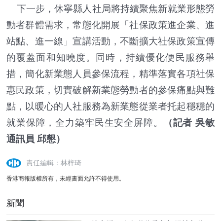
下一步，休寧縣人社局將持續聚焦新就業形態勞
動者群體需求，常態化開展「社保政策進企業、進
站點、進一線」宣講活動，不斷擴大社保政策宣傳
的覆蓋面和知曉度。同時，持續優化便民服務舉
措，簡化新業態人員參保流程，精準落實各項社保
惠民政策，切實破解新業態勞動者的參保痛點與難
點，以暖心的人社服務為新業態從業者托起穩穩的
就業保障，全力築牢民生安全屏障。
（記者 吳敏
通訊員 邱懇）
責任編輯：林梓琦
香港商報版權所有，未經書面允許不得使用。
新聞