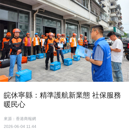
皖休寧縣：精準護航新業態 社保服務
暖民心
來源：香港商報網
2026-06-04 11:44