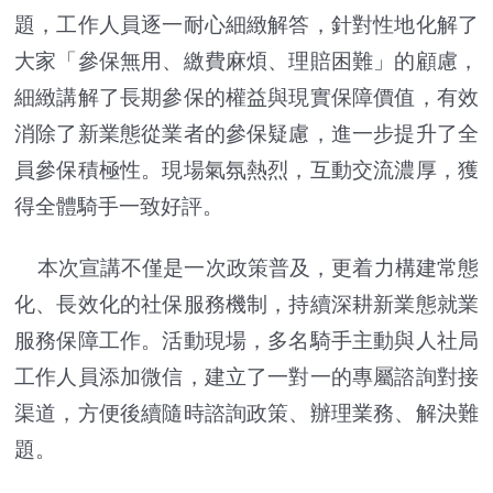
題，工作人員逐一耐心細緻解答，針對性地化解了
大家「參保無用、繳費麻煩、理賠困難」的顧慮，
細緻講解了長期參保的權益與現實保障價值，有效
消除了新業態從業者的參保疑慮，進一步提升了全
員參保積極性。現場氣氛熱烈，互動交流濃厚，獲
得全體騎手一致好評。
本次宣講不僅是一次政策普及，更着力構建常態
化、長效化的社保服務機制，持續深耕新業態就業
服務保障工作。活動現場，多名騎手主動與人社局
工作人員添加微信，建立了一對一的專屬諮詢對接
渠道，方便後續隨時諮詢政策、辦理業務、解決難
題。