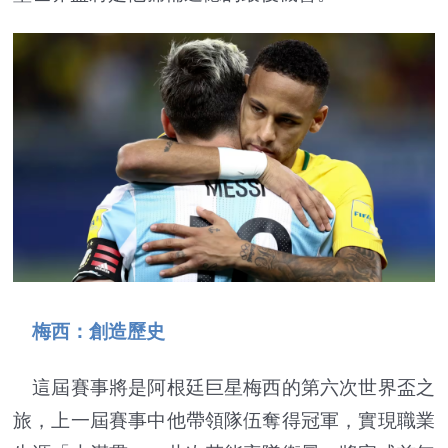
梅西：創造歷史
這屆賽事將是阿根廷巨星梅西的第六次世界盃之
旅，上一屆賽事中他帶領隊伍奪得冠軍，實現職業