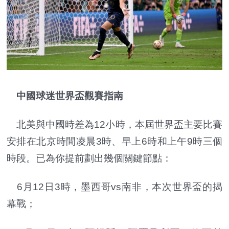
中國球迷世界盃觀賽指南
北美與中國時差為12小時，本屆世界盃主要比賽
安排在北京時間凌晨3時、早上6時和上午9時三個
時段。已為你提前劃出幾個關鍵節點：
6月12日3時，墨西哥vs南非，本次世界盃的揭
幕戰；