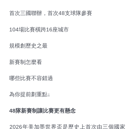
首次三國聯辦，首次48支球隊參賽
104場比賽橫跨16座城市
規模創歷史之最
新賽制怎麼看
哪些比賽不容錯過
為你提前劃重點↓
48隊新賽制讓比賽更有懸念
2026年美加墨世界盃是歷史上首次由三個國家