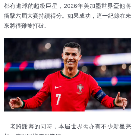
都有進球的超級巨星，2026年美加墨世界盃他將
衝擊六屆大賽持續得分。如果成功，這一紀錄在未
來將很難被打破。
老將謝幕的同時，本屆世界盃亦有不少新星亮