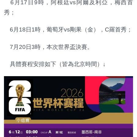
6月17日9時，阿根廷vs阿爾及利亞，梅西首
秀；
6月18日1時，葡萄牙vs剛果（金），C羅首秀；
7月20日3時，本次世界盃決賽。
具體賽程安排如下（皆為北京時間）↓