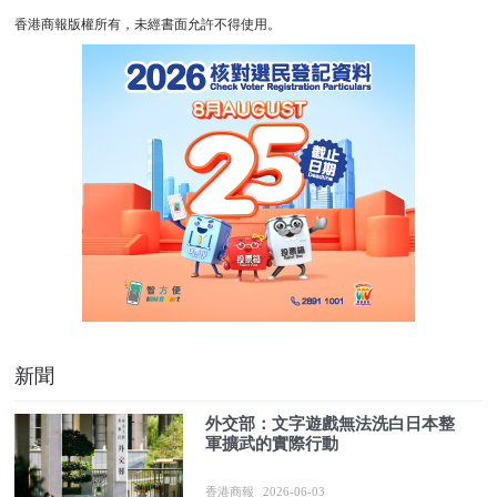
香港商報版權所有，未經書面允許不得使用。
新聞
外交部：文字遊戲無法洗白日本整
軍擴武的實際行動
香港商報
2026-06-03