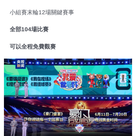
小組賽末輪12場關鍵賽事
全部104場比賽
可以全程免費觀賽