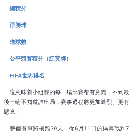
總積分
淨勝球
進球數
公平競賽積分（紅黃牌）
FIFA世界排名
這意味着小組賽的每一場比賽都有意義，不到最
後一輪不知道誰出局，賽事過程將更加激烈、更有
懸念。
整個賽事將橫跨39天，從6月11日的揭幕戰到7