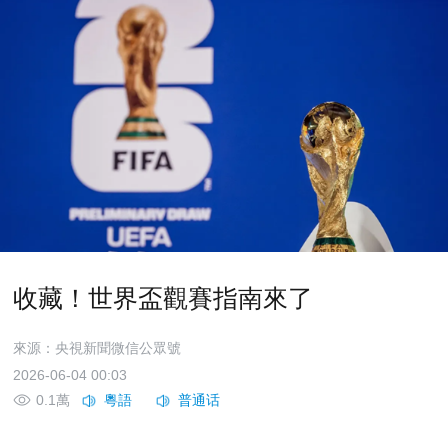
收藏！世界盃觀賽指南來了
來源：央視新聞微信公眾號
2026-06-04 00:03
0.1萬