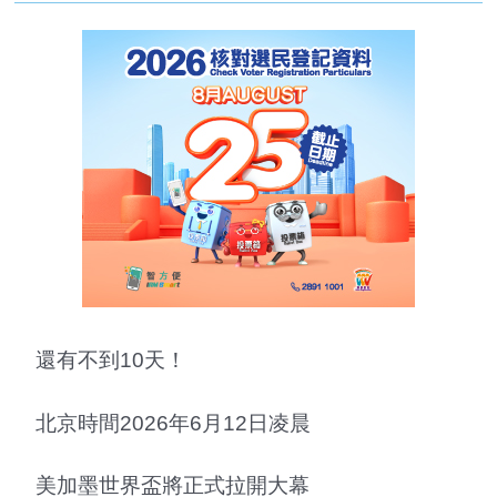
還有不到10天！
北京時間2026年6月12日凌晨
美加墨世界盃將正式拉開大幕