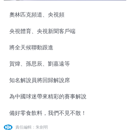
奧林匹克頻道、央視頻
央視體育、央視新聞客戶端
將全天候聯動跟進
賀煒、孫思辰、劉嘉遠等
知名解說員將回歸解說席
為中國球迷帶來精彩的賽事解說
備好零食飲料，我們不見不散！
責任編輯：朱劍明