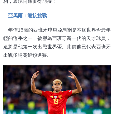
相，表現同樣值得期待：
亞馬爾：迎接挑戰
年僅18歲的西班牙球員亞馬爾是本屆世界盃最年
輕的選手之一，被譽為西班牙新一代的天才球員，
這將是他第一次出戰世界盃。此前他已代表西班牙
出戰多場關鍵預選賽。