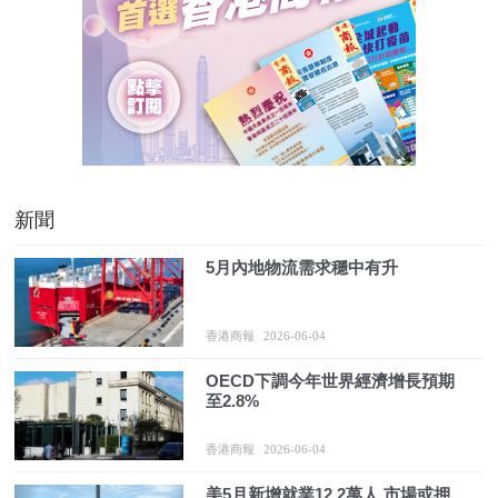
新聞
5月內地物流需求穩中有升
香港商報
2026-06-04
OECD下調今年世界經濟增長預期
至2.8%
香港商報
2026-06-04
美5月新增就業12.2萬人 市場或押