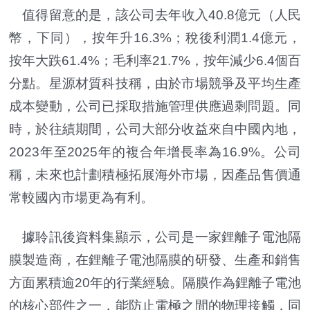
值得留意的是，該公司去年收入40.8億元（人民
幣，下同），按年升16.3%；稅後利潤1.4億元，
按年大跌61.4%；毛利率21.7%，按年減少6.4個百
分點。星源材質科技稱，由於市場競爭及平均生產
成本變動，公司已採取措施管理供應過剩問題。同
時，於往績期間，公司大部分收益來自中國內地，
2023年至2025年的複合年增長率為16.9%。公司
稱，未來也計劃積極拓展海外市場，因產品售價通
常較國內市場更為有利。
據聆訊後資料集顯示，公司是一家鋰離子電池隔
膜製造商，在鋰離子電池隔膜的研發、生產和銷售
方面累積逾20年的行業經驗。隔膜作為鋰離子電池
的核心部件之一，能防止電極之間的物理接觸，同