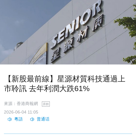
【新股最前線】星源材質科技通過上
市聆訊 去年利潤大跌61%
來源：香港商報網
原創
2026-06-04 11:05