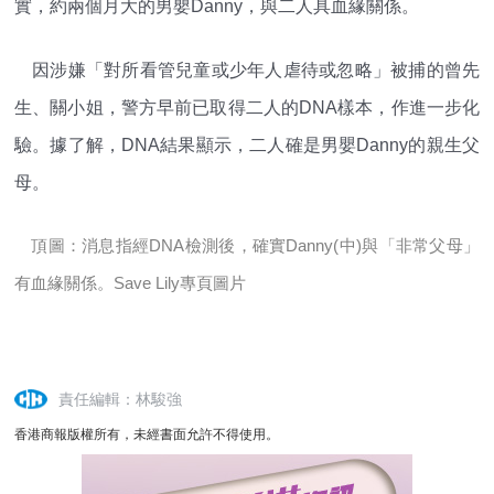
實，約兩個月大的男嬰Danny，與二人具血緣關係。
因涉嫌「對所看管兒童或少年人虐待或忽略」被捕的曾先
生、關小姐，警方早前已取得二人的DNA樣本，作進一步化
驗。據了解，DNA結果顯示，二人確是男嬰Danny的親生父
母。
頂圖：消息指經DNA檢測後，確實Danny(中)與「非常父母」
有血緣關係。Save Lily專頁圖片
責任編輯：林駿強
香港商報版權所有，未經書面允許不得使用。