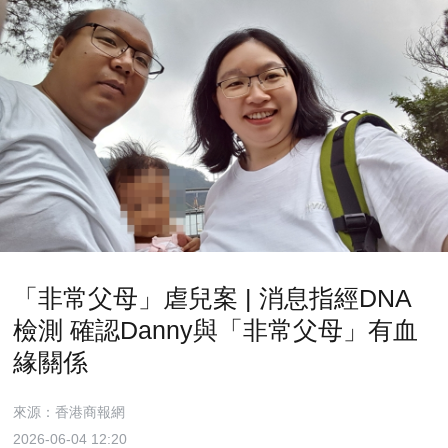
「非常父母」虐兒案 | 消息指經DNA
檢測 確認Danny與「非常父母」有血
緣關係
來源：香港商報網
2026-06-04 12:20