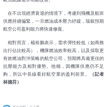
在不出現經濟衰退的情境下，考慮到飛機及航班
供應持續偏緊，一旦燃油成本壓力紓緩，瑞銀預期
航空公司盈利能力將快速修復。
相對而言，楊裕鵬表示，需求彈性較低（如商務
出行佔比較高），機隊燃油效率較高，以及採取更
有效燃油對沖策略的航空公司，預期將具備更佳的
抗壓能力及相對優勢。他稱，因機隊供應仍不足
夠，所以中長線看好航空業的盈利前景。
（記者
林德芬）