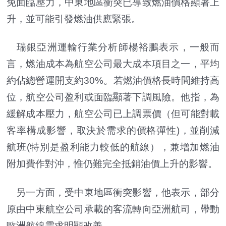
免面臨壓力，中東地區衝突已導致燃油價格顯著上
升，並可能引發燃油供應緊張。
瑞銀亞洲運輸行業分析師楊裕鵬表示，一般而
言，燃油成本為航空公司最大成本項目之一，平均
約佔總營運開支約30%。若燃油價格長時間維持高
位，航空公司盈利或面臨顯著下調風險。他指，為
緩解成本壓力，航空公司已上調票價（但可能對載
客率構成影響，取決於需求的價格彈性)，並削減
航班(特別是盈利能力較低的航線），兼增加燃油
附加費作對沖，惟仍難完全抵銷油價上升的影響。
另一方面，受中東地區衝突影響，他表示，部分
原由中東航空公司承載的客流轉向亞洲航司，帶動
歐洲航線需求明顯改善。