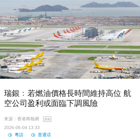
瑞銀﹕若燃油價格長時間維持高位 航
空公司盈利或面臨下調風險
來源：香港商報網
原創
2026-06-04 13:33