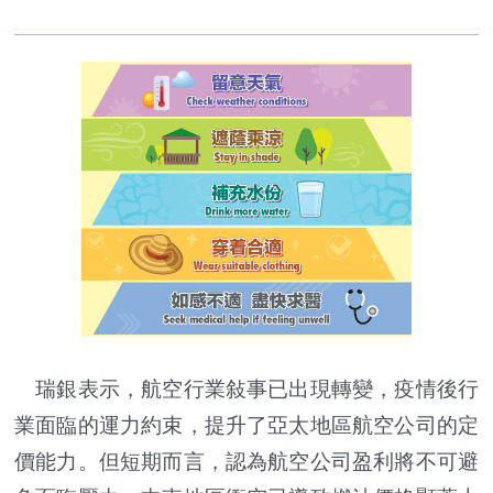
瑞銀表示，航空行業敍事已出現轉變，疫情後行
業面臨的運力約束，提升了亞太地區航空公司的定
價能力。但短期而言，認為航空公司盈利將不可避