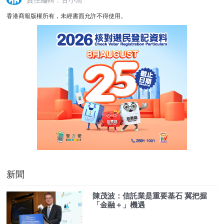
責任編輯：古小喬
香港商報版權所有，未經書面允許不得使用。
新聞
陳茂波：信託業是重要基石 冀把握
「金融＋」機遇