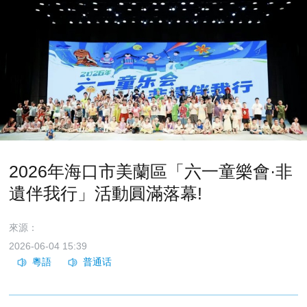
2026年海口市美蘭區「六一童樂會·非
遺伴我行」活動圓滿落幕!
來源：
2026-06-04 15:39