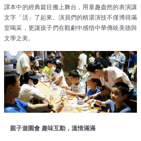
課本中的經典篇目搬上舞台，用童趣盎然的表演讓
文字「活」了起來。演員們的精湛演技不僅博得滿
堂喝采，更讓孩子們在觀劇中感悟中華傳統美德與
文學之美。
親子遊園會 趣味互動，溫情滿滿