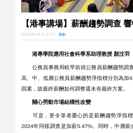
【港事講場】薪酬趨勢調查 
2026-06-04 22:37:51
原創
港專學院應用社會科學系助理教授 顏汶羽
公務員事務局較早前就公務員薪酬趨勢調查工作
高、中、低層公務員薪酬趨勢淨指標分別為加4.1
因素，故最終薪酬如何調整還未有最終方案。
關心勞動市場結構性改變
可是，更令筆者憂心的是薪酬趨勢淨指標調查
2024年同樣調查是加薪5.47%。同時，中層薪