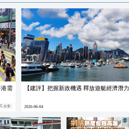
香港需
【建評】把握新政機遇 釋放遊艇經濟潛
分享
2026-06-04