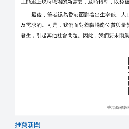
工能追上現時職場的新需要，及時轉型，以免
最後，筆者認為香港面對着出生率低、人口
及需求的。可是，我們面對着職場崗位質與量
發生，引起其他社會問題。因此，我們要未雨
香港商報版
推薦新聞