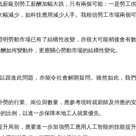
低薪級別勞工薪酬加幅大跌，只有兩個可能：一是勞工
大幅減少，如科技應用減少人手。我相信勞工市場兩個
明勞動市場已有了結構性改變，亦很大可能稍後會有數
薪酬如何變動外，更應關心勞動市場的結構性變化。
跟進此問題，亦能令社會解開疑問。雖然如此，我們
勞的行業、崗位與數量，應參考現時就廚師及侍應的安
勞的比例，以進一步保障本地工人就業優先。
升局前，應要進一步加強勞工應用人工智能的技能提升