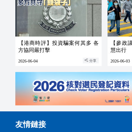
【港商時評】投資騙案何其多 各
【參政
方協同嚴打擊
慧出行
分享
2026-06-04
2026-06-03
友情鏈接