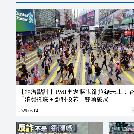
【經濟點評】PMI重返擴張卻拉鋸未止：
「消費托底 + 創科換芯」雙輪破局
2026-06-04