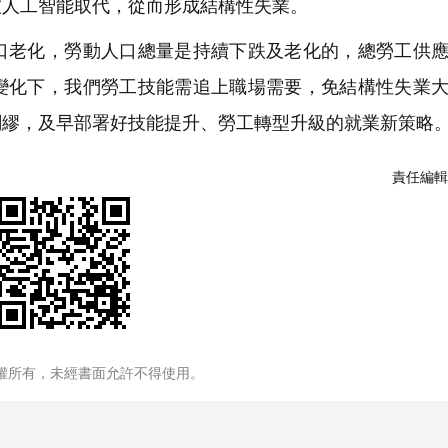
被人工智能取代，從而形成結構性失業。
老化，勞動人口總量是持續下跌及老化的，總勞工供應
變化下，我們勞工技能需追上職場需要，免結構性失業
綢繆，及早部署好技能提升、勞工轉型升級的就業新策略
責任編輯
權所有，未經書面允許不得使用。