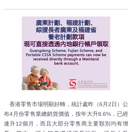
香港零售市場明顯好轉，統計處昨（6月2日）公
布4月份零售業總銷貨價值，按年大升8.6%，已經
連升12個月，而且大部分零售商主要類別均有增