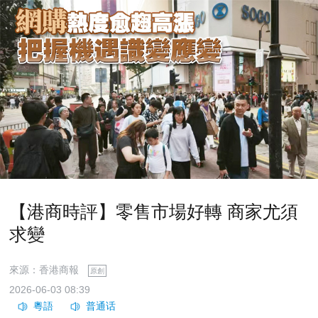
【港商時評】零售市場好轉 商家尤須
求變
來源：香港商報
原創
2026-06-03 08:39