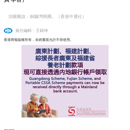
頂圖圖說：銅鑼灣商圈。（香港中通社）
責任編輯：王錦坤
香港商報版權所有，未經書面允許不得使用。