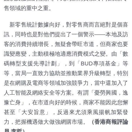
售領域的重中之重。
新零售統計數據向好，對零售商而言絕對是個喜
訊，同時也是對他們提出了一個警示——本地及訪
客的消費持續增長，無疑會帶旺市道，但商家也要
識變應變，主動積極地適應消費模式之變。由「數
碼轉型支援先導計劃」，到「BUD專項基金」等
等，當局一直致力協助並推動業界升級轉型，特別
是在網購及電商等領域加強競爭力，當中還加入了
人工智能及網絡安全等方案。有謂「憂勞興國，逸
豫亡身」，在市道向好的時候，商家不能因此怠懈
甚至「大安旨意」，反過來尤須乘風揚帆加緊發
力，把握機遇做大做強網購市場。
（香港商報評論
員 李哲）