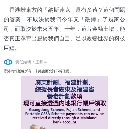
香港離東方的「納斯達克」還有多遠？這個問題
的答案，不取決於我們今年又「敲鐘」了幾家公
司，而取決於未來五年、十年，這片金融土壤，能
否真正孕育出屬於我們自己、足以改變世界的科技
巨鱷。
責任編輯：王錦坤
香港商報版權所有，未經書面允許不得使用。