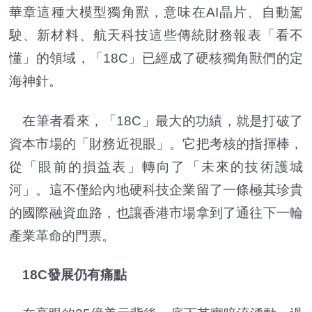
華章這種大模型獨角獸，意味在AI晶片、自動駕
駛、新材料、航天科技這些傳統財務報表「看不
懂」的領域，「18C」已經成了硬核獨角獸們的定
海神針。
在筆者看來，「18C」最大的功績，就是打破了
資本市場的「財務近視眼」。它把考核的指揮棒，
從「眼前的損益表」轉向了「未來的技術護城
河」。這不僅給內地硬科技企業留了一條極其珍貴
的國際融資血路，也讓香港市場拿到了通往下一輪
產業革命的門票。
18C發展仍有痛點