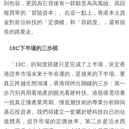
則包容，更因為它背後有一群願意為高風險、高回
報買單的「冒險資本」。在這一點上，香港本土資
金對前沿科技的「定價權」和「容錯度」，還有很
長的路要走。
18C下半場的三步棋
「18C」的制度搭建只是完成了上半場，決定香
港證券市場未來十年命運的，是接來的下半場。要
真正跨越生態鴻溝，香港得跨出關鍵的三步：第一
步乃別再用看地產的眼光看硬科技。港股亟需培養
一批真正懂產業周期、懂底層技術的專業分析師與
基石投資者。我們得建立一套屬於硬科技自己的估
值體系，提升市場的定價效率。第二步是活水西