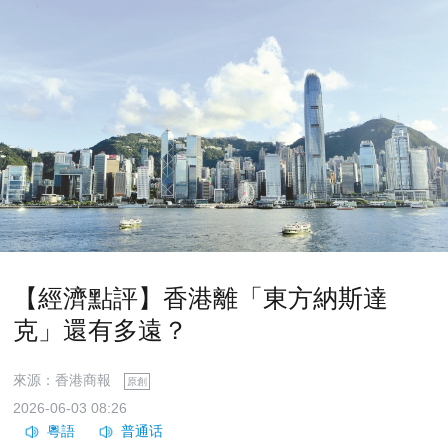
【經濟點評】香港離「東方納斯達
克」還有多遠？
來源：香港商報
原創
2026-06-03 08:26