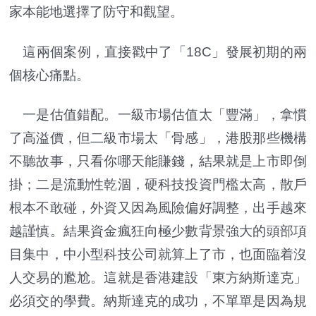
家本能地選擇了防守和觀望。
這兩個案例，直接戳中了「18C」發展初期的兩
個核心痛點。
一是估值錯配。一級市場估值太「豐滿」，拿慣
了高溢價，但二級市場太「骨感」，港股那些機構
不聽故事，只看你哪天能賺錢，結果就是上市即倒
掛；二是流動性乾涸，硬科技投資門檻太高，散戶
根本不敢碰，外資又因為風險偏好調整，出手越來
越謹慎。結果資金瘋狂向極少數背景強大的頭部項
目集中，中小型科技公司就算上了市，也面臨着沒
人交易的尷尬。這就是香港建設「東方納斯達克」
必須交的學費。納斯達克的成功，不單單是因為規