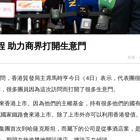
程 助力商界打開生意門
來源：
問，香港貿發局主席馬時亨今日（4日）表示，代表團
門，很多團員因為這次訪問而打開了很多生意門。
來香港上市。因為他們的主權基金，持有很多他們的國
克國家鐵路會來港上市。除了上市外亦可以利用香港發債
集團首次到哈薩克斯坦，而屬下的公司是從事酒店業，