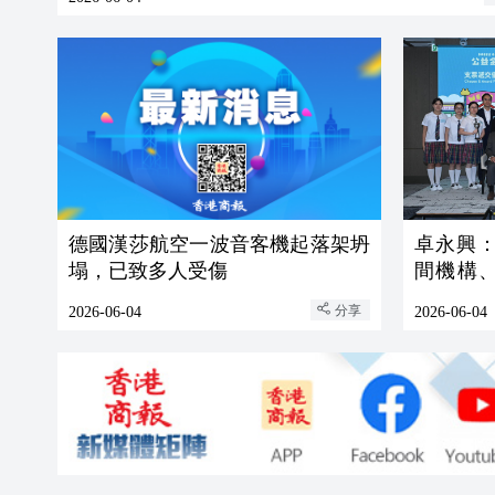
德國漢莎航空一波音客機起落架坍
卓永興：
塌，已致多人受傷
間機構、
善行凝聚
分享
2026-06-04
2026-06-04