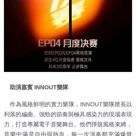
助演嘉賓 INNOUT樂隊
作為風格鮮明的實力樂隊，INNOUT樂隊擅長以
利落的編曲、強勁的節奏與極具感染力的現場表現
力，打造專屬電子音樂舞台。他們掙脫風格束縛，
音樂中滿是自由與熱血，每一次演奏都充滿爆發