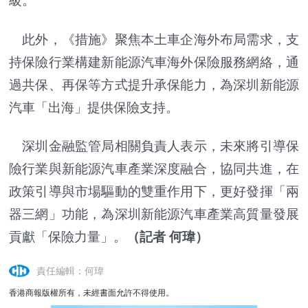
級。
此外，《措施》聚焦本土車企海外布局需求，支
持保險行業構建新能源汽車海外保險服務網絡，通
過共保、再保等方式提升承保能力，為深圳新能源
汽車「出海」提供保險支持。
深圳金融監管局相關負責人表示，未來將引導保
險行業與新能源汽車產業深度融合，協同共進，在
政策引導與市場驅動的雙重作用下，更好發揮「兩
器三網」功能，為深圳新能源汽車產業高質量發展
貢獻「保險力量」。
（記者 何瑋）
責任編輯：何瑋
香港商報版權所有，未經書面允許不得使用。