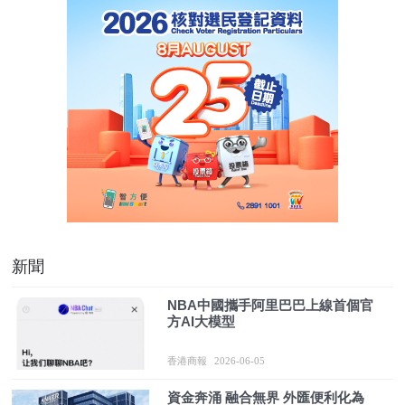
新聞
NBA中國攜手阿里巴巴上線首個官
方AI大模型
香港商報
2026-06-05
資金奔涌 融合無界 外匯便利化為