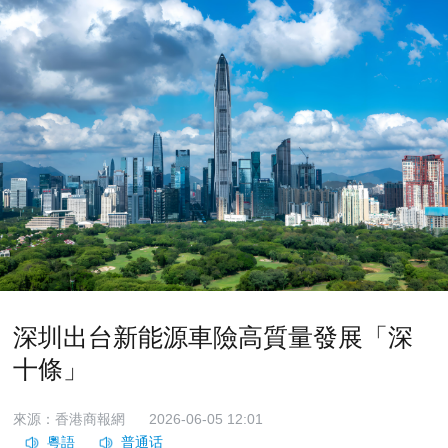
深圳出台新能源車險高質量發展「深
十條」
來源：香港商報網
2026-06-05 12:01