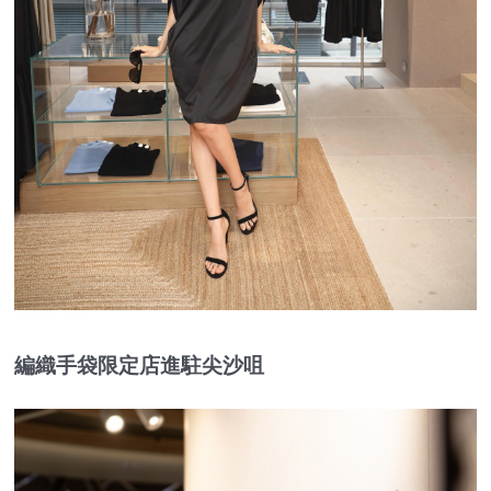
編織手袋限定店進駐尖沙咀