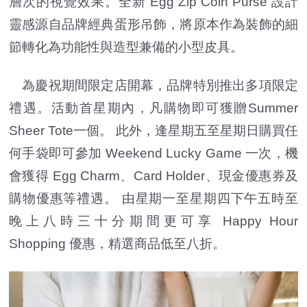
層次的視覺效果。全新 Egg Zip Coin Purse 設計
靈感源自品牌經典蛋形吊飾，將原本作為裝飾的細
節轉化為功能性與造型兼備的小型皮具。
為慶祝期間限定店開幕，品牌特別推出多項限定
禮遇。活動首星期內，凡購物即可獲贈Summer
Sheer Tote一個。 此外，逢星期五至星期日購買任
何手袋即可參加 Weekend Lucky Game 一次，機
會獲得 Egg Charm、Card Holder、現金優惠券及
購物優惠等禮遇。 由星期一至星期四下午五時至
晚上八時三十分期間更可享 Happy Hour
Shopping 優惠，精選商品低至八折。