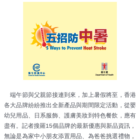
端午節與父親節接連到來，加上暑假將至，香港
各大品牌紛紛推出全新產品與期間限定活動，從嬰
幼兒用品、日系服飾、護膚美妝到特色餐飲，應有
盡有。記者搜羅15個品牌的最新優惠與新品資訊，
無論是為家中小朋友添置用品、為爸爸挑選禮物，