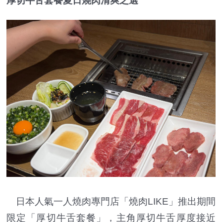
厚切牛舌套餐夏日燒肉清爽之選
日本人氣一人燒肉專門店「燒肉LIKE」推出期間
限定「厚切牛舌套餐」，主角厚切牛舌厚度接近