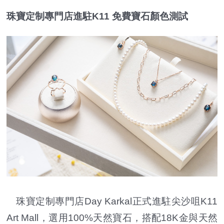
珠寶定制專門店進駐K11 免費寶石顏色測試
珠寶定制專門店Day Karkal正式進駐尖沙咀K11
Art Mall，選用100%天然寶石，搭配18K金與天然