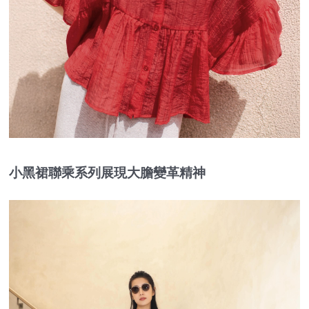
小黑裙聯乘系列展現大膽變革精神