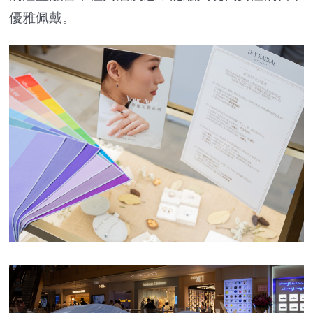
優雅佩戴。