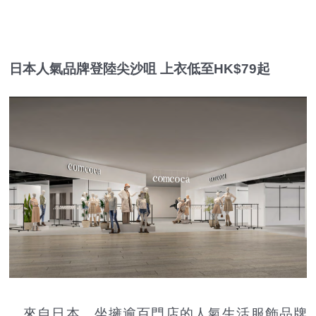
日本人氣品牌登陸尖沙咀 上衣低至HK$79起
來自日本、坐擁逾百門店的人氣生活服飾品牌