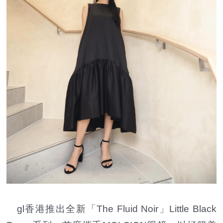
gl香港推出全新「The Fluid Noir」Little Black