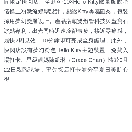
間限定快閃店。全新Air10×Hello Kitty限量版脫毛
儀換上粉嫩流線型設計，點綴Kitty專屬圖案，包裝
採用夢幻雙層設計。產品搭載雙燈管科技與藍寶石
冰點專利，出光同時迅速冷卻表皮，接近零痛感，
最快2周見效，10分鐘即可完成全身護理。此外，
快閃店設有夢幻粉色Hello Kitty主題裝置，免費入
場打卡。星級靚媽陳凱琳（Grace Chan）將於6月
22日親臨現場，率先探店打卡並分享夏日美肌心
得。