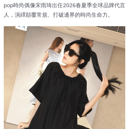
pop時尚偶像宋雨琦出任2026春夏季全球品牌代言
人，演繹顛覆常規、打破邊界的時尚生命力。