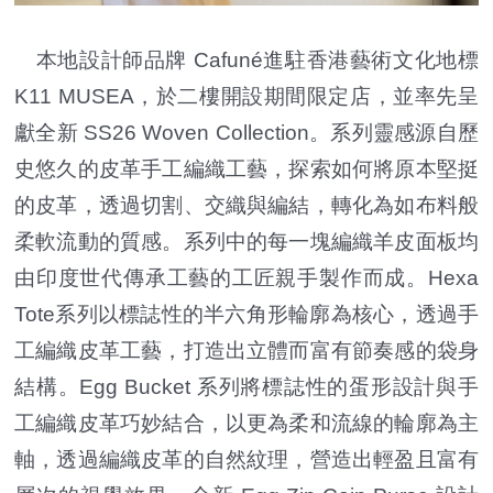
本地設計師品牌 Cafuné進駐香港藝術文化地標
K11 MUSEA，於二樓開設期間限定店，並率先呈
獻全新 SS26 Woven Collection。系列靈感源自歷
史悠久的皮革手工編織工藝，探索如何將原本堅挺
的皮革，透過切割、交織與編結，轉化為如布料般
柔軟流動的質感。系列中的每一塊編織羊皮面板均
由印度世代傳承工藝的工匠親手製作而成。Hexa
Tote系列以標誌性的半六角形輪廓為核心，透過手
工編織皮革工藝，打造出立體而富有節奏感的袋身
結構。Egg Bucket 系列將標誌性的蛋形設計與手
工編織皮革巧妙結合，以更為柔和流線的輪廓為主
軸，透過編織皮革的自然紋理，營造出輕盈且富有