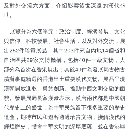
及對外交流六方面，介紹影響後世深遠的漢代盛
世。
展覽分為六個單元：政治制度、經濟發展、文化
與信仰、科技發展、社會生活，以及對外交流，展
出252件珍貴展品，其中203件來自內地14個省和
自治區共29家文博機構，包括40件一級文物，大
部分為首次在香港展出；其餘49件為發展局古物古
蹟辦事處精選的香港出土重要漢代文物。展品呈現
漢朝開放進取、勇於創新、推動中西文明交融的面
貌。發展局局長甯漢豪表示，漢唐兩代都是中國朝
代歷史上的盛世，為中華民族留下很多重要的歷史
遺產，期待市民和遊客透過珍貴文物，接觸漢代的
輝煌歷史，體會中華文明的深厚底蘊，並在香港與