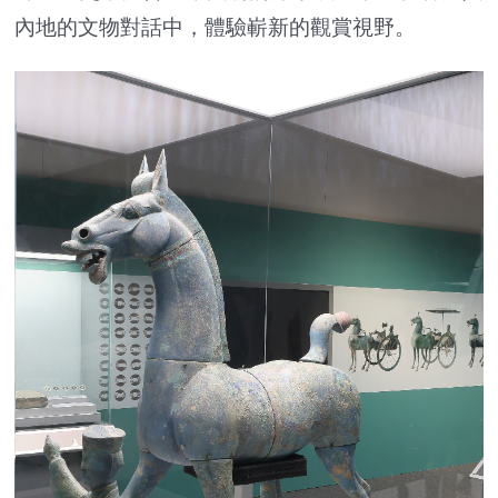
內地的文物對話中，體驗嶄新的觀賞視野。