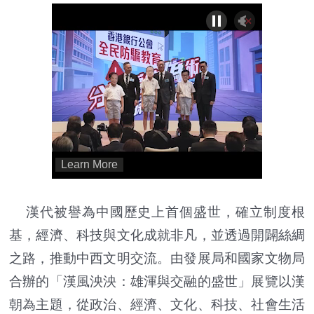
漢代被譽為中國歷史上首個盛世，確立制度根
基，經濟、科技與文化成就非凡，並透過開闢絲綢
之路，推動中西文明交流。由發展局和國家文物局
合辦的「漢風泱泱：雄渾與交融的盛世」展覽以漢
朝為主題，從政治、經濟、文化、科技、社會生活