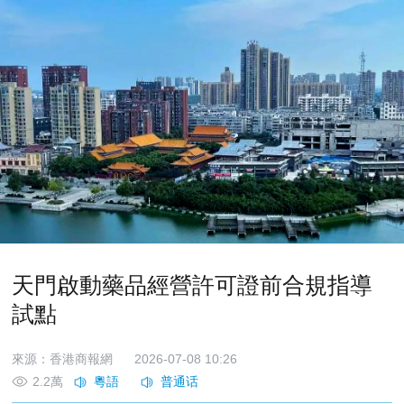
天門啟動藥品經營許可證前合規指導
試點
來源：香港商報網
2026-07-08 10:26
2.2萬