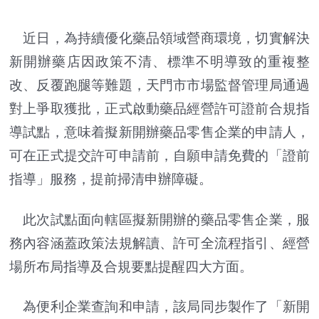
近日，為持續優化藥品領域營商環境，切實解決
新開辦藥店因政策不清、標準不明導致的重複整
改、反覆跑腿等難題，天門市市場監督管理局通過
對上爭取獲批，正式啟動藥品經營許可證前合規指
導試點，意味着擬新開辦藥品零售企業的申請人，
可在正式提交許可申請前，自願申請免費的「證前
指導」服務，提前掃清申辦障礙。
此次試點面向轄區擬新開辦的藥品零售企業，服
務內容涵蓋政策法規解讀、許可全流程指引、經營
場所布局指導及合規要點提醒四大方面。
為便利企業查詢和申請，該局同步製作了「新開