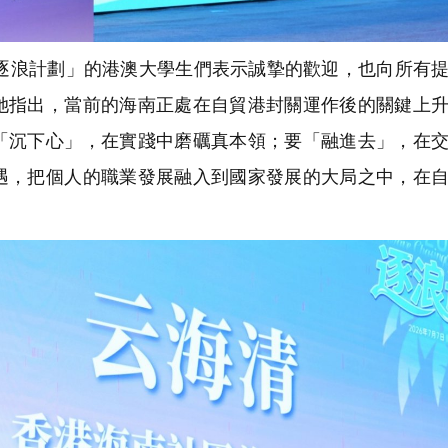
浪計劃」的港澳大學生們表示誠摯的歡迎，也向所有提
她指出，當前的海南正處在自貿港封關運作後的關鍵上
「沉下心」，在實踐中磨礪真本領；要「融進去」，在
遇，把個人的職業發展融入到國家發展的大局之中，在