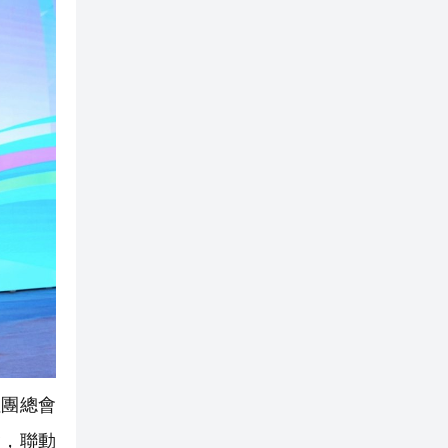
團總會
會，聯動