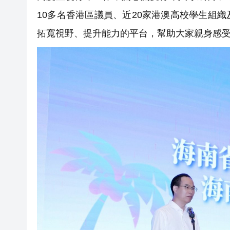
10多名香港區議員、近20家港澳高校學生組
拓寬視野、提升能力的平台，幫助大家親身感