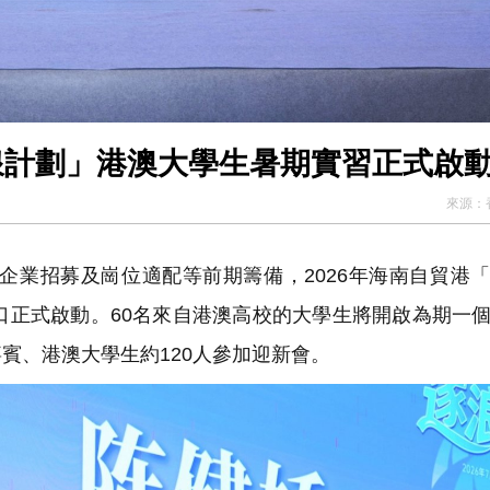
逐浪計劃」港澳大學生暑期實習正式啟
來源：
業招募及崗位適配等前期籌備，2026年海南自貿港
口正式啟動。60名來自港澳高校的大學生將開啟為期一
賓、港澳大學生約120人參加迎新會。