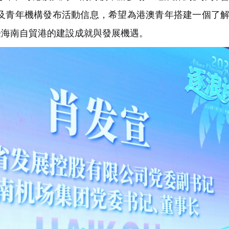
織及青年機構發布活動信息，希望為港澳青年搭建一個了
受海南自貿港的建設成就與發展機遇。