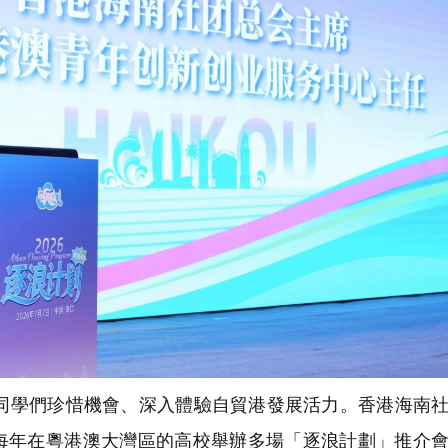
學們珍惜機會、深入體驗自貿港發展活力。香港海南社
每年在粵港澳大灣區的高校舉辦多場「逐浪計劃」推介