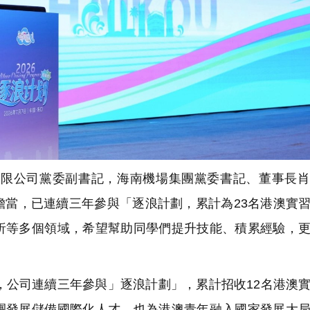
限公司黨委副書記，海南機場集團黨委書記、董事長肖
擔當，已連續三年參與「逐浪計劃，累計為23名港澳實
析等多個領域，希望幫助同學們提升技能、積累經驗，
公司連續三年參與」逐浪計劃」，累計招收12名港澳
團發展儲備國際化人才，也為港澳青年融入國家發展大