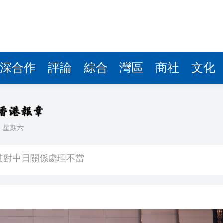
深合作
評論
綜合
灣區
商社
文化
日
星期六
其對中日關係處理不當
》謝票場 親切揮手力挺兒子
馬尾配白T 美麗明豔
，在湖光山色間大飽「口福+眼福」
河源