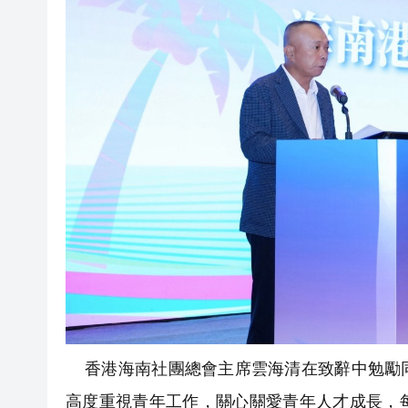
香港海南社團總會主席雲海清在致辭中勉勵同
高度重視青年工作，關心關愛青年人才成長，