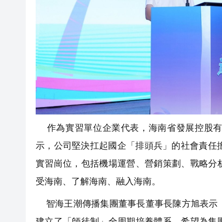
作為實習單位企業代表，海南省發展控股有
示，公司堅決扛起國企「排頭兵」的社會責任
實習崗位，包括機場運營、營銷策劃、戰略分
受海南、了解海南、融入海南。
智海王潮傳播集團董事長董事長陳方旭表示，
建立了「師徒制」全周期培養體系，希望為集