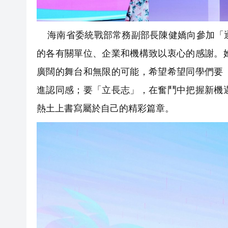
海南省委統戰部常務副部長陳健嬌向參加「逐
的各有關單位、企業和機構致以衷心的感謝。
廣闊的舞台和無限的可能，希望希望同學們要
進認同感；要「立長志」，在奮鬥中把握新機
熱土上書寫屬於自己的精彩篇章。