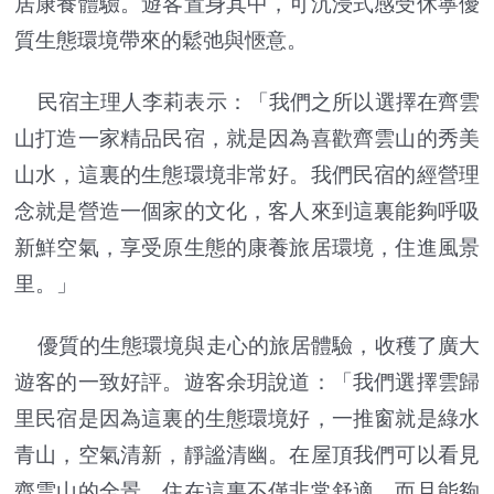
居康養體驗。遊客置身其中，可沉浸式感受休寧優
質生態環境帶來的鬆弛與愜意。
民宿主理人李莉表示：「我們之所以選擇在齊雲
山打造一家精品民宿，就是因為喜歡齊雲山的秀美
山水，這裏的生態環境非常好。我們民宿的經營理
念就是營造一個家的文化，客人來到這裏能夠呼吸
新鮮空氣，享受原生態的康養旅居環境，住進風景
里。」
優質的生態環境與走心的旅居體驗，收穫了廣大
遊客的一致好評。遊客余玥說道：「我們選擇雲歸
里民宿是因為這裏的生態環境好，一推窗就是綠水
青山，空氣清新，靜謐清幽。在屋頂我們可以看見
齊雲山的全景，住在這裏不僅非常舒適，而且能夠