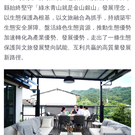
縣始終堅守「綠水青山就是金山銀山」發展理念，
以生態保護為根基，以文旅融合為抓手，持續築牢
生態安全屏障、盤活綠色生態資源，推動生態優勢
加速轉化為產業優勢、發展優勢，走出了一條生態
保護與文旅發展雙向賦能、互利共贏的高質量發展
新路徑。