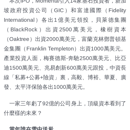
本次IPO，Momenta引入14家基石投資者，新加
坡政府投資公司（GIC）和富達國際（Fidelity
International）各出1億美元領投，貝萊德集團
（BlackRock）出資2500萬美元，橡樹資本
（Oaktree）出資2000萬美元，富蘭克林鄧普頓基
金集團（Franklin Templeton）出資1000萬美元。
產業投資人面，梅賽德斯-奔馳2500萬美元、比亞
迪1500萬美元、兆易創新600萬美元跟投，中資長
線「私募+公募+險資」裏，高毅、博裕、華夏、廣
發、太平洋保險各出1000萬美元。
一家三年虧了92億的公司身上，頂級資本看到了
什麼樣的未來？
當年誰在雪中送炭