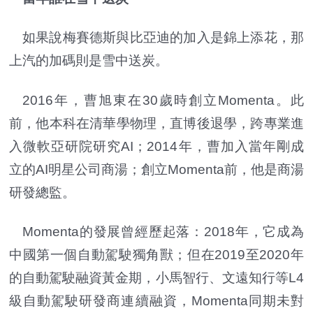
如果說梅賽德斯與比亞迪的加入是錦上添花，那
上汽的加碼則是雪中送炭。
2016年，曹旭東在30歲時創立Momenta。此
前，他本科在清華學物理，直博後退學，跨專業進
入微軟亞研院研究AI；2014年，曹加入當年剛成
立的AI明星公司商湯；創立Momenta前，他是商湯
研發總監。
Momenta的發展曾經歷起落：2018年，它成為
中國第一個自動駕駛獨角獸；但在2019至2020年
的自動駕駛融資黃金期，小馬智行、文遠知行等L4
級自動駕駛研發商連續融資，Momenta同期未對