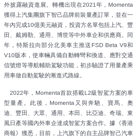
外披露融資進展。轉機出現在2021年，Momenta
獲得上汽集團旗下智己品牌前裝量產訂單，並在一
年內完成10億美元融資，投資方名單包括上汽、豐
田、戴姆勒、通用、博世等中外車企和供應商。同
年，特斯拉向部分北美車主推送FSD Beta V9和
V10版本，使車輛具備自動轉彎和換道、應對交通
信號燈等導航輔助駕駛功能，初步驗證了用量產乘
用車做自動駕駛的漸進式路線。
2022年，Momenta首款搭載L2級智駕方案的車
型量產。此後，Momenta又與奔馳、寶馬、奧
迪、豐田、大眾、通用、本田、比亞迪、奇瑞、東
風日產等國內外車企達成智駕方案合作。據《香港
商報》獲悉，目前，上汽旗下的自主品牌智己汽車