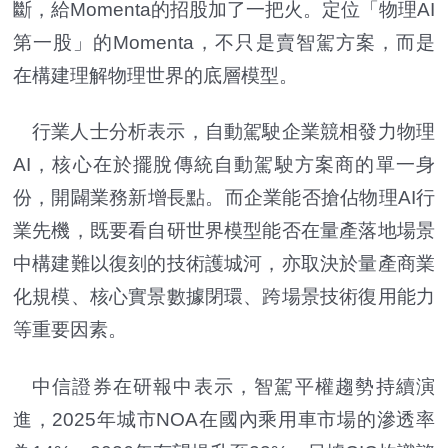
斷，給Momenta的招股加了一把火。定位「物理AI
第一股」的Momenta，不只是賣智駕方案，而是
在構建理解物理世界的底層模型。
行業人士分析表示，自動駕駛企業競相發力物理
AI，核心在於擺脫傳統自動駕駛方案商的單一身
份，開闢業務新增長點。而企業能否搶佔物理AI行
業先機，既要看自研世界模型能否在量產落地場景
中構建難以復刻的技術護城河，亦取決於量產商業
化規模、核心實景數據閉環、跨場景技術復用能力
等重要因素。
中信證券在研報中表示，智駕平權趨勢持續演
進，2025年城市NOA在國內乘用車市場的滲透率