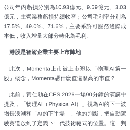
公司年內虧損分別為10.93億元、9.59億元、3.03
億元，主營業務虧損持續收窄；公司毛利率分別為
17.5%、49.0%、71.6%，主要系許可服務邊際成
本低，收入增量大部分轉化為毛利。
港股是智駕企業主要上市陣地
此次，Momenta上市被上市冠以「物理AI第一
股」概念，Momenta憑什麼值這麼高的市值？
此前，黃仁勛在CES 2026一場90分鐘的演講中
提及，「物理AI（Physical AI）」視為AI的下一波
增長浪潮和「AI的下半場」。他的判斷，把自動駕
駛賽道放到了定義下一代技術範式的位置。這一判