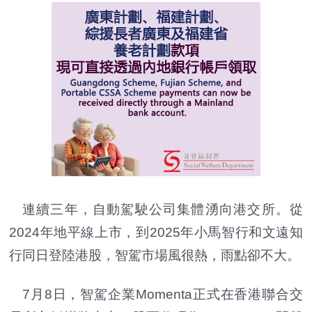
連續三年，自動駕駛公司集體湧向港交所。從
2024年地平線上市，到2025年小馬智行和文遠知
行同日登陸港股，智駕市場風很熱，雨點卻不大。
7月8日，智駕企業Momenta正式在香港聯合交