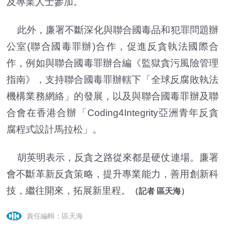
及專業人士參加。
此外，廉署不斷深化與聯合國毒品和犯罪問題辦
公室(聯合國毒罪辦)合作，促進反貪執法國際合
作，例如與聯合國毒罪辦合編《監獄貪污風險管理
指南》，支持聯合國毒罪辦轄下「全球反腐敗執法
機構業務網絡」的發展，以及與聯合國毒罪辦及聯
合會在香港合辦「Coding4Integrity亞洲青年反貪
腐程式設計馬拉松」。
胡英明表示，反貪之路從來都是硬仗連場。廉署
會不斷革新反貪策略，提升專業能力，善用創新科
技，繼往開來，拓展新里程。
（記者 區天海）
責任編輯：區天海