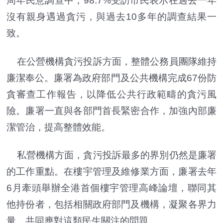
周年民意調查中，98.7%受訪市民表示在過去一年
沒有親身遇過貪污，與過去10多年的調查結果一
致。
在公營機構貪污投訴方面，整體公務員團隊維持
廉潔奉公。廉署為政府部門及公共機構完成67份防
貪審查工作報告，以降低公共行政範疇的貪污風
險。廉署一直與各部門首長緊密合作，加強內部廉
潔管治，提高整體效能。
私營機構方面，貪污投訴最多的界別仍然是廉署
的工作重點。在樓宇管理及維修業方面，廉署去年
6月牽頭舉辦全港首個樓宇管理高峰論壇，聯同其
他持份者，包括相關政府部門及機構，凝聚各界力
量，共同應對這類民生關注的問題。