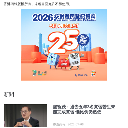
香港商報版權所有，未經書面允許不得使用。
新聞
盧寵茂：過去五年3名實習醫生未
能完成實習 惟比例仍然低
香港商報
2026-07-08