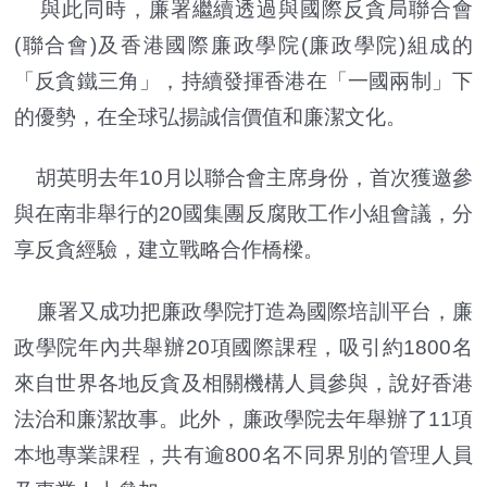
與此同時，廉署繼續透過與國際反貪局聯合會
(聯合會)及香港國際廉政學院(廉政學院)組成的
「反貪鐵三角」，持續發揮香港在「一國兩制」下
的優勢，在全球弘揚誠信價值和廉潔文化。
胡英明去年10月以聯合會主席身份，首次獲邀參
與在南非舉行的20國集團反腐敗工作小組會議，分
享反貪經驗，建立戰略合作橋樑。
廉署又成功把廉政學院打造為國際培訓平台，廉
政學院年內共舉辦20項國際課程，吸引約1800名
來自世界各地反貪及相關機構人員參與，說好香港
法治和廉潔故事。此外，廉政學院去年舉辦了11項
本地專業課程，共有逾800名不同界別的管理人員