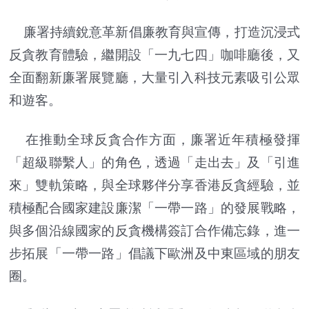
廉署持續銳意革新倡廉教育與宣傳，打造沉浸式
反貪教育體驗，繼開設「一九七四」咖啡廳後，又
全面翻新廉署展覽廳，大量引入科技元素吸引公眾
和遊客。
在推動全球反貪合作方面，廉署近年積極發揮
「超級聯繫人」的角色，透過「走出去」及「引進
來」雙軌策略，與全球夥伴分享香港反貪經驗，並
積極配合國家建設廉潔「一帶一路」的發展戰略，
與多個沿線國家的反貪機構簽訂合作備忘錄，進一
步拓展「一帶一路」倡議下歐洲及中東區域的朋友
圈。