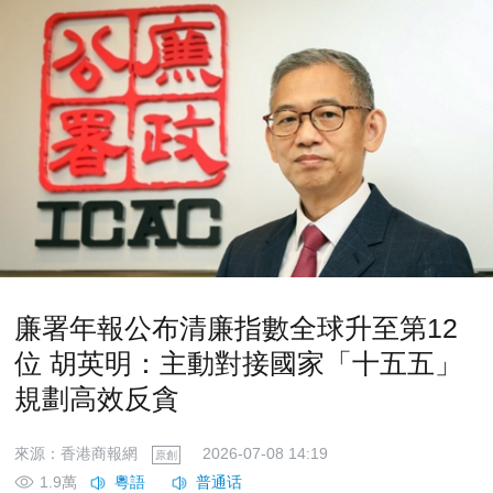
廉署年報公布清廉指數全球升至第12
位 胡英明：主動對接國家「十五五」
規劃高效反貪
來源：香港商報網
2026-07-08 14:19
原創
1.9萬