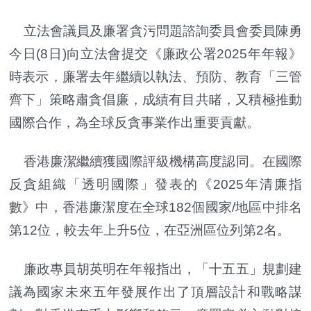
立法會議員及廉署貪污問題諮詢委員會委員陳勇
今日(8日)向立法會提交《廉政公署2025年年報》
時表示，廉署去年繼續以執法、預防、教育「三管
齊下」策略肅貪倡廉，成績有目共睹，又積極推動
國際合作，為全球反貪事業作出重要貢獻。
香港廉潔繼續獲國際評級機構高度認同。在國際
反貪組織「透明國際」發表的《2025年清廉指
數》中，香港廉潔度在全球182個國家/地區中排名
第12位，較去年上升5位，在亞洲區位列第2名。
廉政專員胡英明在年報指出，「十五五」規劃建
議為國家未來五年發展作出了頂層設計和戰略謀