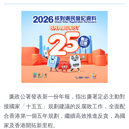
廉政公署發表新一份年報，指出廉署定必主動對
接國家「十五五」規劃建議的反腐敗工作，全面配
合香港第一個五年規劃，繼續高效推進反貪，為國
家及香港開拓新里程。