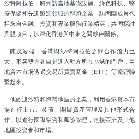
沙特阿拉伯，將到訪當地基礎設施、綠色科技、醫
療保健和先進製造領域的龍頭企業。訪問團成員包
括來自金融、投資和專業服務行業精英，共同探討
具體項目，以深化香港與中東之間夥伴關係。
陳茂波指，香港與沙特阿拉伯之間合作潛力巨
大，形容雙方各自是進入對方所在區域的門戶，兩
地資本市場透過交易所買賣基金（ETF）等緊密聯
繫起來。
他歡迎沙特和海灣地區的企業，利用香港資本市
場進行上市、發債、開展資產管理及其他形式合
作，以進行國際融資和風險管理，連接亞洲及其他
地區投資者和市場。