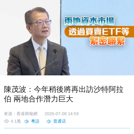
陳茂波：今年稍後將再出訪沙特阿拉
伯 兩地合作潛力巨大
來源：香港商報網
2026-07-08 14:59
4.1萬