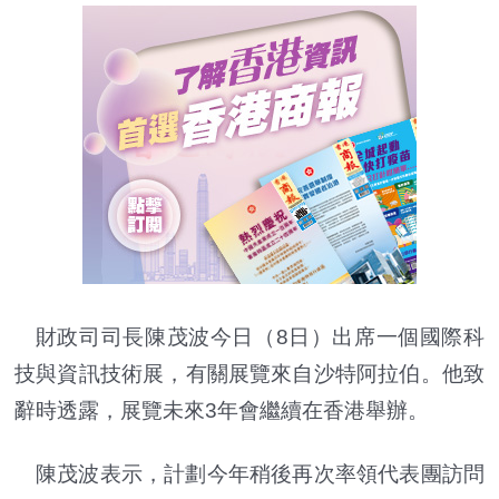
財政司司長陳茂波今日（8日）出席一個國際科
技與資訊技術展，有關展覽來自沙特阿拉伯。他致
辭時透露，展覽未來3年會繼續在香港舉辦。
陳茂波表示，計劃今年稍後再次率領代表團訪問