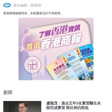
責任編輯：鄭嬋娟
香港商報版權所有，未經書面允許不得使用。
新聞
盧寵茂：過去五年3名實習醫生未
能完成實習 惟比例仍然低