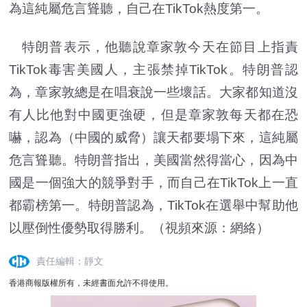
為這純屬危言聳聽，自己在TikTok熱度第一。
特朗普表示，他聽說章家敦今天在節目上指責
TikTok毒害美國人，主張禁掉TikTok。特朗普認
為，章家敦總是在唱衰說一些壞話。大家都知道沒
有人比他對中國更強硬，但是章家敦每天都在恐
嚇，認為（中國的威脅）讓天都要塌下來，這純屬
危言聳聽。特朗普指出，美國當然得當心，因為中
國是一個強大的競爭對手，而自己在TikTok上一直
都霸榜第一。特朗普認為，TikTok在選舉中幫助他
以壓倒性優勢取得勝利。（視頻來源：網絡）
責任編輯：靜文
香港商報版權所有，未經書面允許不得使用。