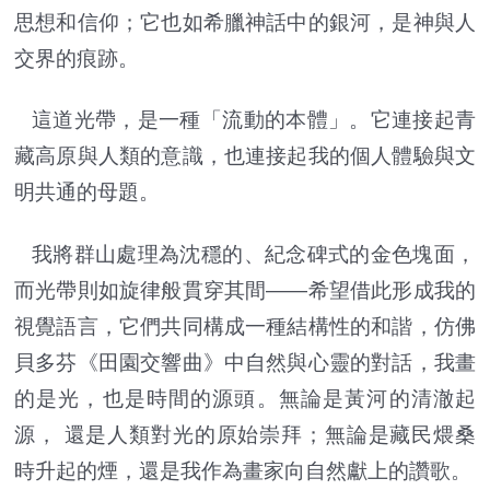
思想和信仰；它也如希臘神話中的銀河，是神與人
交界的痕跡。
這道光帶，是一種「流動的本體」。它連接起青
藏高原與人類的意識，也連接起我的個人體驗與文
明共通的母題。
我將群山處理為沈穩的、紀念碑式的金色塊面，
而光帶則如旋律般貫穿其間——希望借此形成我的
視覺語言，它們共同構成一種結構性的和諧，仿佛
貝多芬《田園交響曲》中自然與心靈的對話，我畫
的是光，也是時間的源頭。無論是黃河的清澈起
源， 還是人類對光的原始崇拜；無論是藏民煨桑
時升起的煙，還是我作為畫家向自然獻上的讚歌。