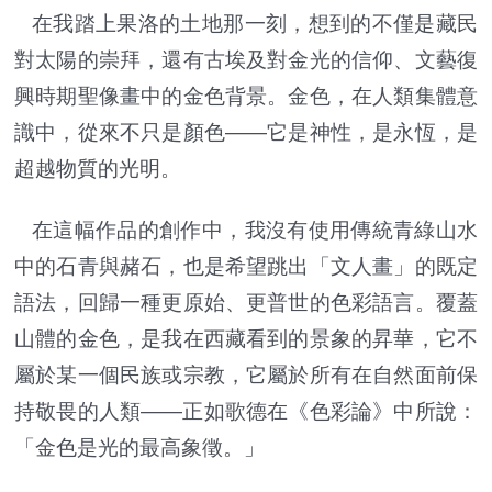
在我踏上果洛的土地那一刻，想到的不僅是藏民
對太陽的崇拜，還有古埃及對金光的信仰、文藝復
興時期聖像畫中的金色背景。金色，在人類集體意
識中，從來不只是顏色——它是神性，是永恆，是
超越物質的光明。
在這幅作品的創作中，我沒有使用傳統青綠山水
中的石青與赭石，也是希望跳出「文人畫」的既定
語法，回歸一種更原始、更普世的色彩語言。覆蓋
山體的金色，是我在西藏看到的景象的昇華，它不
屬於某一個民族或宗教，它屬於所有在自然面前保
持敬畏的人類——正如歌德在《色彩論》中所說：
「金色是光的最高象徵。」