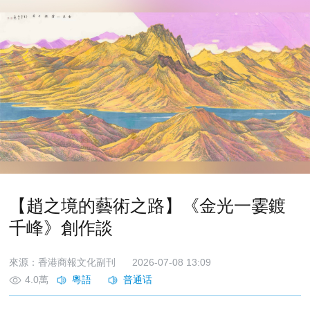
【趙之境的藝術之路】《金光一霎鍍
千峰》創作談
來源：香港商報文化副刊
2026-07-08 13:09
4.0萬