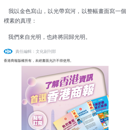
我以金色寫山，以光帶寫河，以整幅畫面寫一個
樸素的真理：
我們來自光明，也終將回歸光明。
責任編輯：文化副刊部
香港商報版權所有，未經書面允許不得使用。