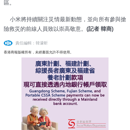
區。
小米將持續關注災情最新動態，並向所有參與搶
險救災的前線人員致以崇高敬意。
(記者 韓商)
責任編輯：韓濠昕
香港商報版權所有，未經書面允許不得使用。