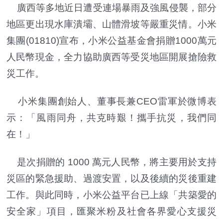
廣西等多地近日遭受連場暴雨及強風侵襲，部分
地區更出現水庫潰壩、山體滑坡等嚴重災情。小米
集團(01810)宣布，小米公益基金會捐贈1000萬元
人民幣現金，全力協助廣西等受災地區開展搶險救
災工作。
小米集團創始人、董事長兼CEO雷軍於微博表
示：「風雨同舟，共克時艱！攜手抗災，我們同
在！」
是次捐贈的 1000 萬元人民幣，將主要用於支持
災區的緊急援助、過渡安置，以及後續的災後重建
工作。與此同時，小米公益平台已上線「共築愛的
安全家」項目，匯聚米粉及社會各界愛心支援災