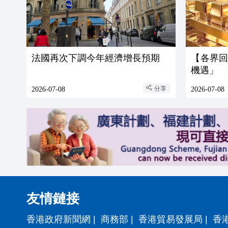
法國再次下調今年經濟增長預期
【各界
機遇」
分享
2026-07-08
2026-07-08
友情鏈接
香港政府新聞網
|
商務部
|
香港貿易發展局
|
香