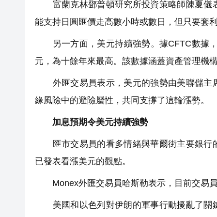
富蘭克林鄧普頓研究所投資策略師陳夏儀表
能支持日圓匯價走高數小時或數日，但只要套
另一方面，美元持續強勢。據CFTC數據，截
元，為十餘年來最高。該數據涵蓋資產管理機
外匯交易員表示，美元的強勢由美聯儲主席
緣風險中的避險屬性，共同支撐了這輪漲勢。
加息預期令美元持續強勢
匯市交易員的看多情緒與華爾街主要銀行的
已發表看漲美元的觀點。
Monex外匯交易員哈斯勒表示，目前交易
美國和以色列對伊朗的軍事行動擾亂了關鍵