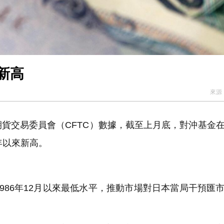
新高
來源
交易委員會（CFTC）數據，截至上月底，對沖基金
7年以來新高。
986年12月以來最低水平，推動市場對日本當局干預匯