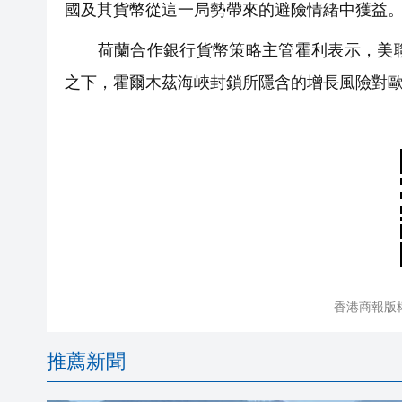
國及其貨幣從這一局勢帶來的避險情緒中獲益
荷蘭合作銀行貨幣策略主管霍利表示，美聯
之下，霍爾木茲海峽封鎖所隱含的增長風險對
香港商報版
推薦新聞