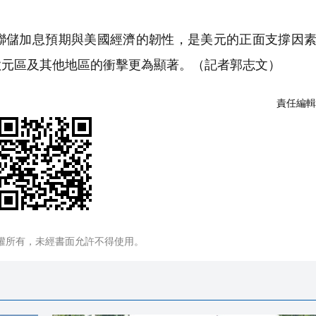
。
儲加息預期與美國經濟的韌性，是美元的正面支撐因素
歐元區及其他地區的衝擊更為顯著。（記者郭志文）
責任編輯
權所有，未經書面允許不得使用。