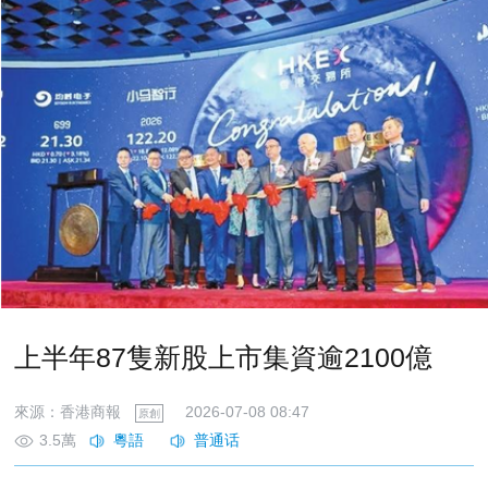
上半年87隻新股上市集資逾2100億
來源：香港商報
2026-07-08 08:47
原創
3.5萬