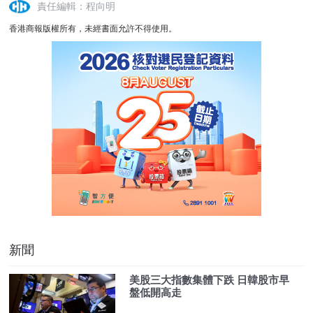
責任編輯：程向明
香港商報版權所有，未經書面允許不得使用。
新聞
美股三大指數集體下跌 日韓股市早
盤低開高走