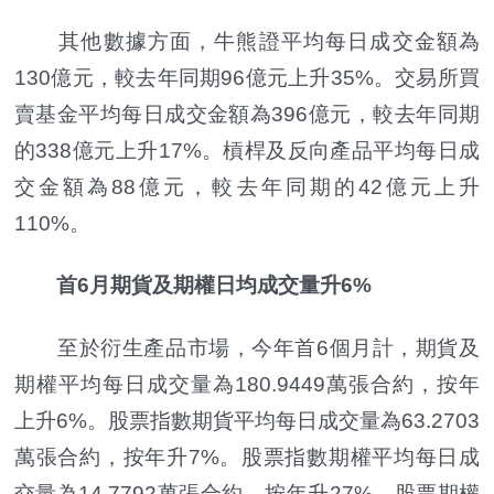
其他數據方面，牛熊證平均每日成交金額為
130億元，較去年同期96億元上升35%。交易所買
賣基金平均每日成交金額為396億元，較去年同期
的338億元上升17%。槓桿及反向產品平均每日成
交金額為88億元，較去年同期的42億元上升
110%。
首6月期貨及期權日均成交量升6%
至於衍生產品市場，今年首6個月計，期貨及
期權平均每日成交量為180.9449萬張合約，按年
上升6%。股票指數期貨平均每日成交量為63.2703
萬張合約，按年升7%。股票指數期權平均每日成
交量為14.7792萬張合約，按年升27%。股票期權