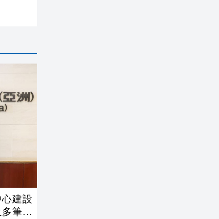
中心建設
及多筆交