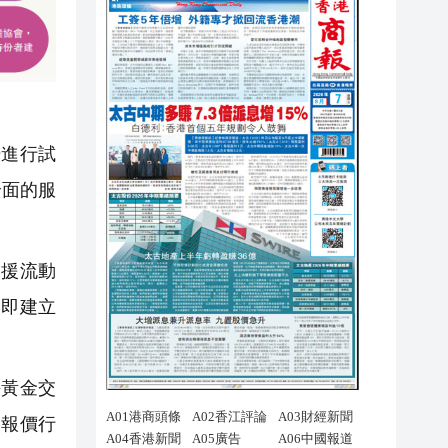
進行試
全面的服
援流動
，即建立
黃金交
格報價行