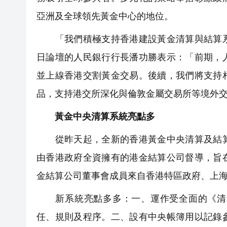
亞洲及全球領先黃金中心的地位。
「我們積極支持香港建設黃金清算與結算系
日論壇的人民銀行行長潘功勝表示：「前期，
並上線香港交割黃金交易。後續，我們將支持
品，支持港交所深化與倫敦金屬交易所等境外
黃金中央清算系統亮點多
從昨天起，全新的香港黃金中央清算及結算
由香港政府全資擁有的港金結算公司督導，旨
金結算公司董事會成員來自香港特區政府、上海
新系統亮點多多：一、運作受全面的《清算
任、規則及程序。二、設有中央帳簿用以記錄