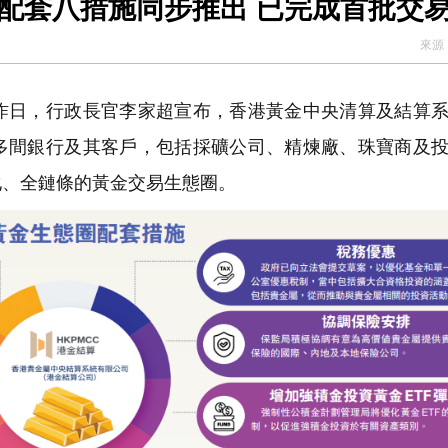
香港黃金中央清算系統試營運 配套八措施同步推出 已完成首批交
來源
日，行政長官李家超宣布，香港黃金中央清算及結算系
多間銀行及其客戶，包括採礦公司、精煉廠、珠寶商及
化、全鏈條的黃金交易生態圈。