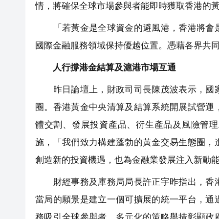
情，將確保全球市場參與者能即時獲取香港的
「若黃金是全球資金的避風港，香港將會是
國際金融服務領域保持優越位置。憑藉各界共
人行撐港金結算及滬港市場互通
昨日論壇上，財政司司長陳茂波表示，國家
圈。香港黃金中央清算及結算系統開展試營運
體交割、發展投資產品、衍生產品及風險管理
施，「我們致力構建蓬勃的黃金交易生態圈，
創造新的投資機遇，也為金融業發展注入新動
財經事務及庫務局局長許正宇昨指出，香港
當局的願景是建立一個可擴展的統一平台，通
務吸引全球參與者。多元化的策略舉措彰顯政