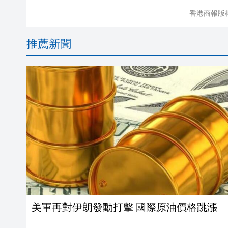
香港商報版
推薦新聞
美軍再對伊朗發動打擊 國際原油價格跳漲