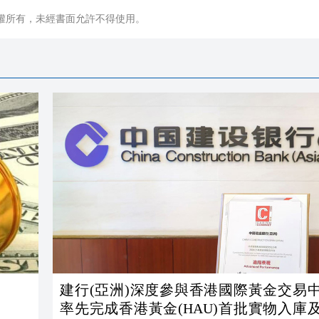
權所有，未經書面允許不得使用。
建行(亞洲)深度參與香港國際黃金交易
率先完成香港黃金(HAU)首批實物入庫