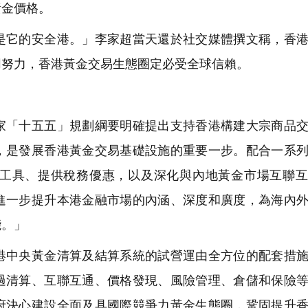
黃金價格。
它的安全港。」李家超當天還於社交媒體撰文稱，香港
同努力，香港黃金交易生態圈定必受全球信賴。
「十五五」規劃綱要明確提出支持香港構建大宗商品交
，是發展香港黃金交易基礎設施的重要一步。配合一系
工具、提供稅務優惠，以及深化與內地黃金市場互聯互
進一步提升本港金融市場的內涵、深度和廣度，為海內
能。」
中央黃金清算及結算系統的試營運由全方位的配套措施
過清算、互聯互通、價格發現、風險管理、倉儲和保險
府決心建設全面及具國際競爭力黃金生態圈，鞏固提升