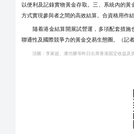
以便利及記錄實物黃金存取。三、系統內的黃
方式實現參與者之間的高效結算。合資格用作結
隨着港金結算開展試營運，多項配套措施也
聯通性及國際競爭力的黃金交易生態圈。（記
頂圖：李家超、潘功勝等昨日出席香港固定收益及貨