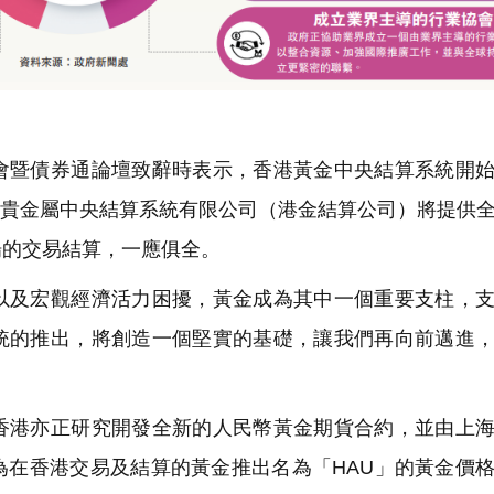
暨債券通論壇致辭時表示，香港黃金中央結算系統開始
資擁有的香港貴金屬中央結算系統有限公司（港金結算公司）將提供
場的交易結算，一應俱全。
及宏觀經濟活力困擾，黃金成為其中一個重要支柱，支
統的推出，將創造一個堅實的基礎，讓我們再向前邁進
港亦正研究開發全新的人民幣黃金期貨合約，並由上海
為在香港交易及結算的黃金推出名為「HAU」的黃金價