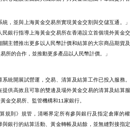
統，並與上海黃金交易所實現黃金交割與交儲互通。」
人民銀行指導上海黃金交易所在香港設立首個境外黃金
相關主體推出更多以人民幣計價和結算的大宗商品期貨
交易所的合作，並推動更多產品以人民幣計價。」
系統開展試營運，交易、清算及結算工作已投入服務。
在提供高效且可靠的雙邊及場外黃金交易的清算及結算
黃金交易所、監管機構和11家銀行。
規則》規管，清晰界定所有參與銀行及指定倉庫的權
參與銀行的結算活動、黃金轉帳及結餘，並無縫對接指