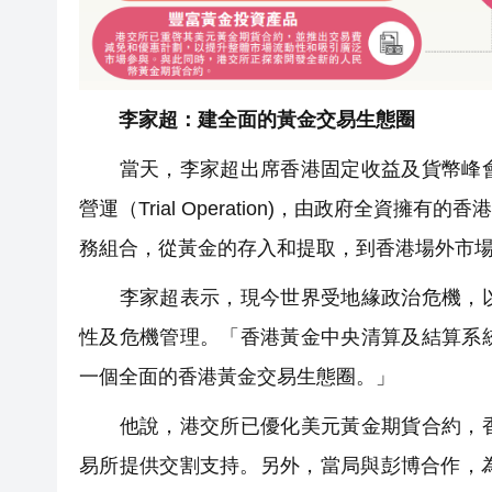
李家超：建全面的黃金交易生態圈
當天，李家超出席香港固定收益及貨幣峰會
營運（Trial Operation)，由政府全
務組合，從黃金的存入和提取，到香港場外市
李家超表示，現今世界受地緣政治危機，以
性及危機管理。「香港黃金中央清算及結算系
一個全面的香港黃金交易生態圈。」
他說，港交所已優化美元黃金期貨合約，香
易所提供交割支持。另外，當局與彭博合作，