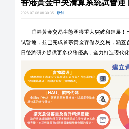
2026-07-08 08:30:35
原創
香港黃金交易生態圈獲重大突破和進展！昨
試營運，並已完成首宗黃金存儲及交易，涵蓋
日後將研究提供更多稅務優惠，全力打造現代