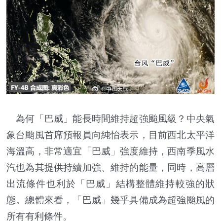
為何「巴威」能長時間維持超強颱風級？中央氣
象台颱風首席預報員向純怡表示，目前西北太平洋
海溫高，非常適宜「巴威」強度維持，西南季風水
汽也為其提供持續加強、維持的能量，同時，高層
出流條件也利於「巴威」結構整體維持較強的狀
態。總體來看，「巴威」幾乎具備成為超強颱風的
所有有利條件。