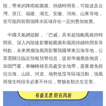
陸，帶來的降雨範圍廣、持續時間長，可能波及台
灣、浙江、福建、湖北、安徽、河南、山東等地，
並可能與前期強降水區域存在一定的疊加效應。
中國天氣網提醒，「巴威」具有超強颱風維持時
間長、深入內陸後影響範圍廣和風雨持續時間長等
特點，未來將攜強風雨影響我國華東沿海等地，公
眾需關注臨近預報預警信息，提前準備應急物資，
加固門窗，車輛轉移至高處安全地帶，盡量避免前
往沿海、山區、河道、地勢低窪等區域活動，強風
雨發生時段非必要不外出，警惕各類次生災害。