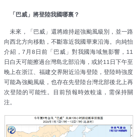
「巴威」將登陸我國哪裏？
未來，「巴威」還將維持超強颱風級別，並一路
向西北方向移動，不斷靠近我國華東沿海。向純怡
介紹，7月8日前「巴威」對我國海域無影響，11
日白天可能擦過台灣島北部沿海，或於11日下午至
晚上在浙江、福建交界附近沿海登陸，登陸時強度
可能為強颱風級，也存在先登陸台灣北部後北上再
次登陸的可能性。目前預報時效較遠，需保持關
注。