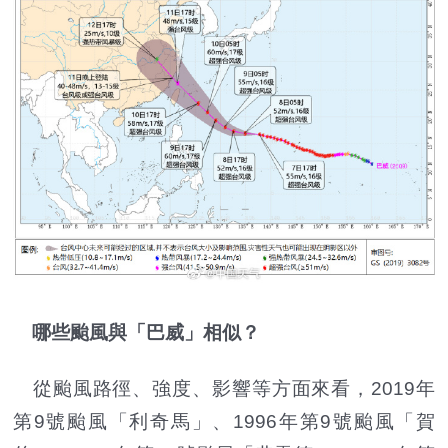
哪些颱風與「巴威」相似？
從颱風路徑、強度、影響等方面來看，2019年
第9號颱風「利奇馬」、1996年第9號颱風「賀