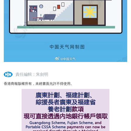
責任編輯：朱劍明
香港商報版權所有，未經書面允許不得使用。