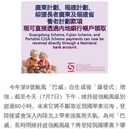
今年第9號颱風「巴威」自生成後「爆發式」增
強，截至今天（7月7日）下午，維持超強颱風級別
超過80小時。未來它將不斷靠近我國華東沿海，登
陸後還會深入內陸北上帶來強風雨天氣。為何「巴
威」長時間維持超強颱風級？將登陸我國哪裏？哪