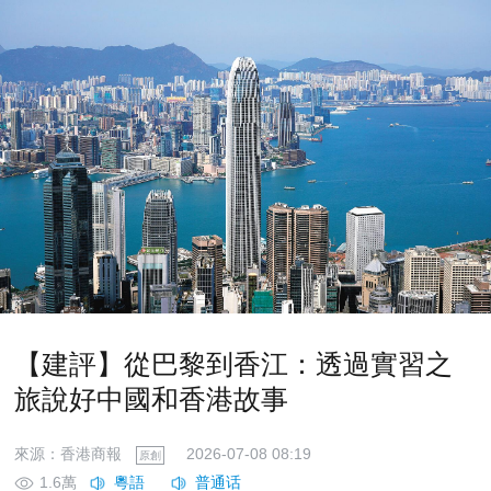
【建評】從巴黎到香江：透過實習之
旅說好中國和香港故事
來源：香港商報
2026-07-08 08:19
原創
1.6萬