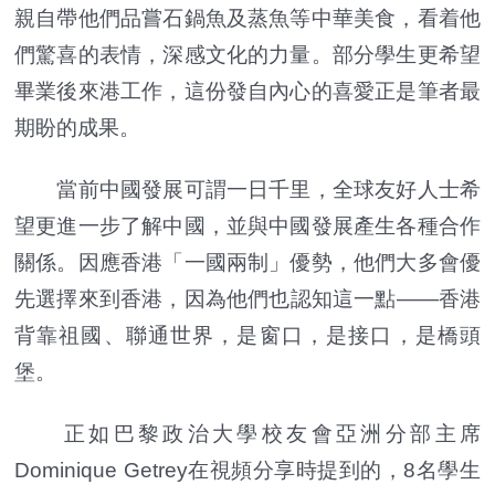
親自帶他們品嘗石鍋魚及蒸魚等中華美食，看着他
們驚喜的表情，深感文化的力量。部分學生更希望
畢業後來港工作，這份發自內心的喜愛正是筆者最
期盼的成果。
當前中國發展可謂一日千里，全球友好人士希
望更進一步了解中國，並與中國發展產生各種合作
關係。因應香港「一國兩制」優勢，他們大多會優
先選擇來到香港，因為他們也認知這一點——香港
背靠祖國、聯通世界，是窗口，是接口，是橋頭
堡。
正如巴黎政治大學校友會亞洲分部主席
Dominique Getrey在視頻分享時提到的，8名學生