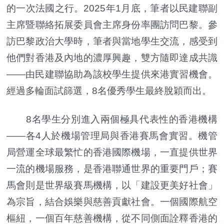
的一次法國之行。2025年1月底，筆者以民建聯副
主席暨聯絡拓展委員會主席身份率團訪問巴黎。參
訪巴黎政治大學時，筆者與當地學生交流，感受到
他們對香港及內地的濃厚興趣，雙方隨即達成共識
——由民建聯協助為該校學生提供來港實習機會。
經過多輪面試篩選，8名優秀學生最終脫穎而出。
8名學生分別進入兩個極具代表性的香港機構
——各4人於機場管理局與香港賽馬會實習。機管
局營運全球最繁忙的香港國際機場，一直提供世界
一流的機場服務，是香港聯通世界的重要門戶；賽
馬會則是世界級賽馬機構，以「建設更美好社會」
為宗旨，結合娛樂與慈善貢獻社會。一個國際航空
樞紐，一個百年慈善機構，從不同側面詮釋香港的