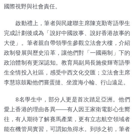
國際視野與社會責任。
啟動禮上，筆者與民建聯主席陳克勤寄語學生
完成計劃後成為「說好中國故事、說好香港故事的
大使」。筆者親自帶領學生參觀立法會大樓，介紹
政制發展與歷史沿革，讓他們對「一國兩制」下的
政治體制有更深認知。教育局副局長施俊輝寄語學
生全情投入社區，感受中西文化交匯；立法會主席
李慧琼鼓勵他們嘗蛋撻、坐渡海小輪、行山遠足。
8名學生中，部分人更是首次踏足亞洲。他們
愛上香港的理由各異——有人因王家衛電影心生嚮
往，有人期待了解賽馬產業，更有立志航空領域者
能在機管局實習，可謂如魚得水。到埗之初，筆者