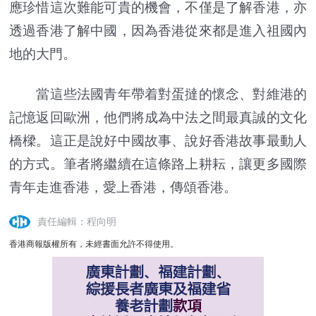
應珍惜這次難能可貴的機會，不僅是了解香港，亦
透過香港了解中國，因為香港從來都是進入祖國內
地的大門。
當這些法國青年帶着對蛋撻的懷念、對維港的
記憶返回歐洲，他們將成為中法之間最真誠的文化
橋樑。這正是說好中國故事、說好香港故事最動人
的方式。筆者將繼續在這條路上耕耘，讓更多國際
青年走進香港，愛上香港，傳頌香港。
責任編輯：程向明
香港商報版權所有，未經書面允許不得使用。