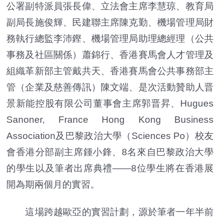
公署副特派員張長偉、立法會主席李慧琼、教育局
副局長施俊輝、民建聯主席陳克勤、機場管理局財
務執行總監李沛鏗、機場管理局助理總經理（公共
事務及社區關係）蕭錦行、香港賽馬會人才管理及
組織革新部主管戴共天、香港賽馬會公共事務部主
管（企業及慈善傳訊）陳文端、是次活動贊助人晋
景新能控股有限公司董事會主席郭晋昇、Hugues
Sanoner, France Hong Kong Business
Association及巴黎政治大學（Sciences Po）校友
會香港分部副主席鍾小鋒、8名來自巴黎政治大學
的學生以及筆者出席典禮——8位學生將在香港展
開為期兩個月的實習。
這場跨越歐亞的實習計劃，源於筆者一年半前