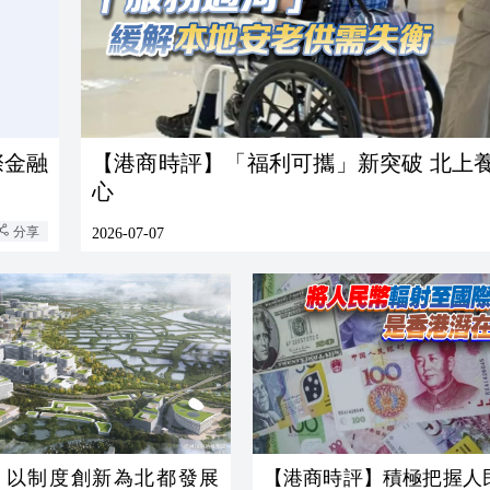
際金融
【港商時評】「福利可攜」新突破 北上
心
分享
2026-07-07
】以制度創新為北都發展
【港商時評】積極把握人