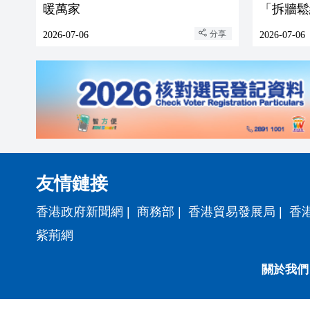
暖萬家
「拆牆鬆
分享
2026-07-06
2026-07-06
友情鏈接
香港政府新聞網
|
商務部
|
香港貿易發展局
|
香
紫荊網
關於我們