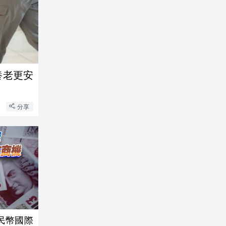
養老更安
分享
民幣國際