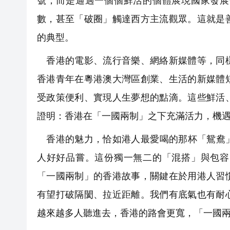
號，而是通過一個個鮮活的個體展現國家發展
數，甚至「破圈」觸達西方主流觀眾。這就是
的典型。
香港的電影、流行音樂、網絡新媒體等，同樣
香港青年在粵港澳大灣區創業、生活的新媒體
受政策便利、實現人生夢想的點滴。這些鮮活
證明：香港在「一國兩制」之下充滿活力，機
香港的魅力，恰如港人最愛喝的那杯「鴛鴦」
人好好品嘗。這份獨一無二的「混搭」與包容
「一國兩制」的香港故事，關鍵在於用港人習
有望打破隔閡、拉近距離。我們有底氣也有耐
越來越多人聽進去，香港的路會更寬，「一國