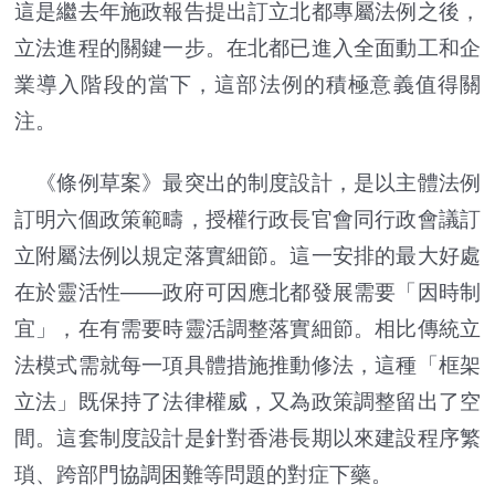
這是繼去年施政報告提出訂立北都專屬法例之後，
立法進程的關鍵一步。在北都已進入全面動工和企
業導入階段的當下，這部法例的積極意義值得關
注。
《條例草案》最突出的制度設計，是以主體法例
訂明六個政策範疇，授權行政長官會同行政會議訂
立附屬法例以規定落實細節。這一安排的最大好處
在於靈活性——政府可因應北都發展需要「因時制
宜」，在有需要時靈活調整落實細節。相比傳統立
法模式需就每一項具體措施推動修法，這種「框架
立法」既保持了法律權威，又為政策調整留出了空
間。這套制度設計是針對香港長期以來建設程序繁
瑣、跨部門協調困難等問題的對症下藥。