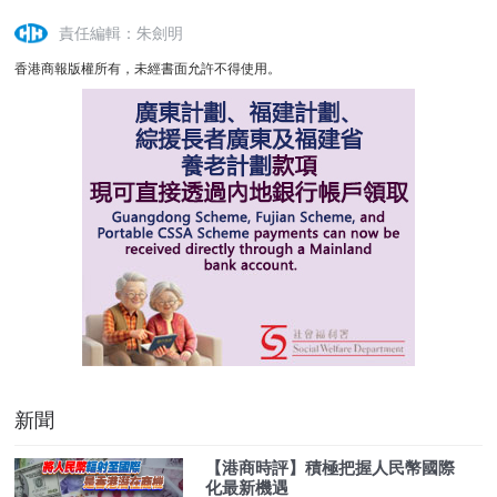
責任編輯：朱劍明
香港商報版權所有，未經書面允許不得使用。
新聞
【港商時評】積極把握人民幣國際
化最新機遇