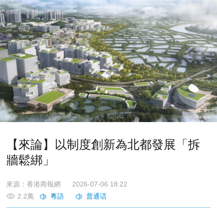
【來論】以制度創新為北都發展「拆
牆鬆綁」
來源：香港商報網
2026-07-06 18:22
2.2萬