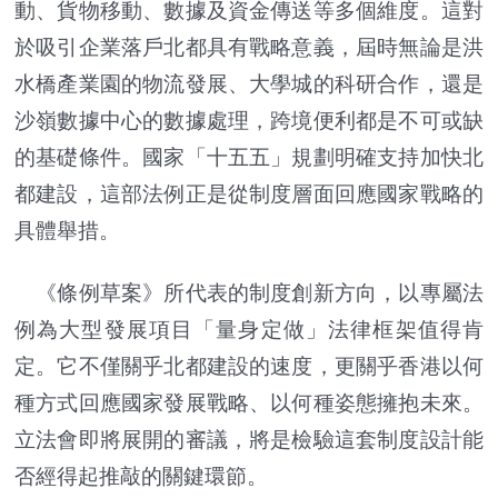
動、貨物移動、數據及資金傳送等多個維度。這對
於吸引企業落戶北都具有戰略意義，屆時無論是洪
水橋產業園的物流發展、大學城的科研合作，還是
沙嶺數據中心的數據處理，跨境便利都是不可或缺
的基礎條件。國家「十五五」規劃明確支持加快北
都建設，這部法例正是從制度層面回應國家戰略的
具體舉措。
《條例草案》所代表的制度創新方向，以專屬法
例為大型發展項目「量身定做」法律框架值得肯
定。它不僅關乎北都建設的速度，更關乎香港以何
種方式回應國家發展戰略、以何種姿態擁抱未來。
立法會即將展開的審議，將是檢驗這套制度設計能
否經得起推敲的關鍵環節。