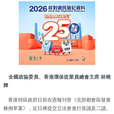
全國政協委員、香港環保從業員總會主席 林曉
輝
香港特區政府日前在憲報刊登《北部都會區發展
條例草案》，近日將提交立法會進行首讀及二讀。