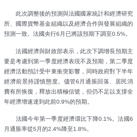
此次調整後的預測與法國國家統計和經濟研究
所、國際貨幣基金組織以及經濟合作與發展組織的
預測一致。法國央行6月已將該預期下調至0.5%。
法國經濟與財政部表示，此次下調增長預期主
要是考慮到第一季度經濟表現不及預期，第二季度
經濟活動預計受中東衝突影響，同時政府對下半年
經濟前景持謹慎態度。儘管6月通脹回落、居民消
費有所恢復，釋放出積極信號，但仍不足以支撐全
年經濟增速達到此前0.9%的預期。
法國今年第一季度經濟環比下降0.1%。法國6
月通脹率從5月的2.4%降至1.8%。