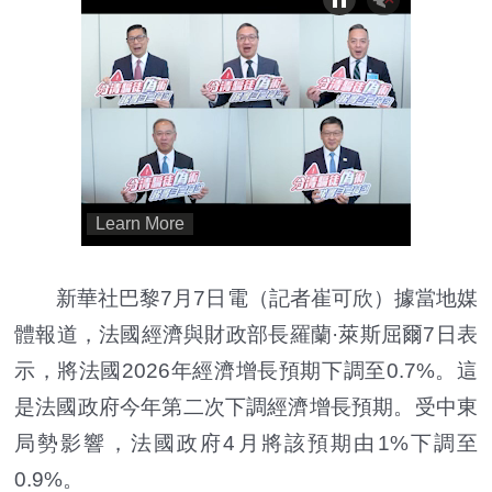
新華社巴黎7月7日電（記者崔可欣）據當地媒
體報道，法國經濟與財政部長羅蘭·萊斯屈爾7日表
示，將法國2026年經濟增長預期下調至0.7%。這
是法國政府今年第二次下調經濟增長預期。受中東
局勢影響，法國政府4月將該預期由1%下調至
0.9%。