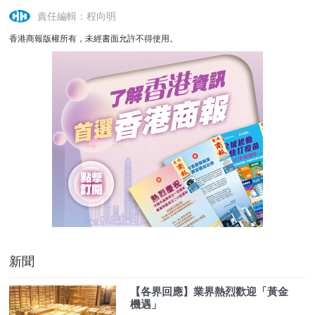
責任編輯：程向明
香港商報版權所有，未經書面允許不得使用。
新聞
【各界回應】業界熱烈歡迎「黃金
機遇」