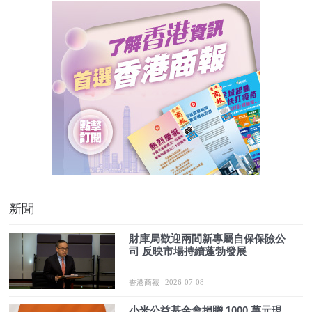
新聞
財庫局歡迎兩間新專屬自保保險公
司 反映市場持續蓬勃發展
香港商報
2026-07-08
小米公益基金會捐贈 1000 萬元現