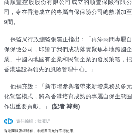
商順豐控股股份有限公司成立的順豐保險有限公
司，令在香港成立的專屬自保保險公司總數增加至
9間。
保監局行政總監張雲正指出：「再添兩間專屬自
保保險公司，印證了我們成功落實聚焦本地跨國企
業、中國內地國有企業和民營企業的發展策略，把
香港建設為領先的風險管理中心。」
他補充說︰「新市場參與者帶來新增業務及多元
化營運模式，將為香港培育成熟的專屬自保生態圈
作出重要貢獻。」
(記者 韓商)
責任編輯：韓濠昕
香港商報版權所有，未經書面允許不得使用。