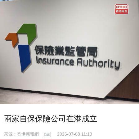
兩家自保保險公司在港成立
來源：香港商報網
2026-07-08 11:13
原創