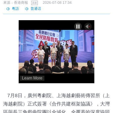
來源：香港商報
2026-07-08 17:34
原創
7月8日，廣州粵劇院、上海越劇藝術傳習所（上
海越劇院）正式簽署《合作共建框架協議》，大灣
區與長三角戲曲院團以全域化、全覆蓋的深度協同