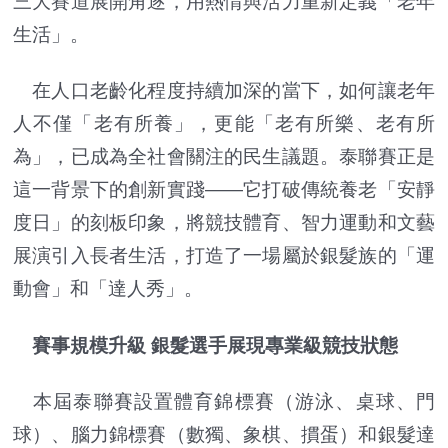
三大賽道展開角逐，用熱情與活力重新定義「老年
生活」。
在人口老齡化程度持續加深的當下，如何讓老年
人不僅「老有所養」，更能「老有所樂、老有所
為」，已成為全社會關注的民生議題。泰聯賽正是
這一背景下的創新實踐——它打破傳統養老「安靜
度日」的刻板印象，將競技體育、智力運動和文藝
展演引入長者生活，打造了一場屬於銀髮族的「運
動會」和「達人秀」。
賽事規模升級 銀髮選手展現專業級競技狀態
本屆泰聯賽設置體育錦標賽（游泳、桌球、門
球）、腦力錦標賽（數獨、象棋、摜蛋）和銀髮達