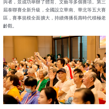
與者，並成功舉辦了體育、文藝等多個賽項。第三
屆泰聯賽全新升級，全國設立華南、華北等五大賽
區，賽事規模全面擴大，持續傳播長壽時代積極老
齡觀。