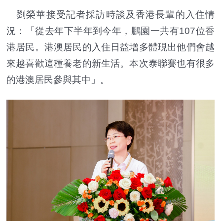
劉榮華接受記者採訪時談及香港長輩的入住情
況：「從去年下半年到今年，鵬園一共有107位香
港居民。港澳居民的入住日益增多體現出他們會越
來越喜歡這種養老的新生活。本次泰聯賽也有很多
的港澳居民參與其中」。