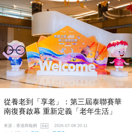
從養老到「享老」：第三屆泰聯賽華
南復賽啟幕 重新定義「老年生活」
來源：香港商報網
2026-07-08 20:11
原創