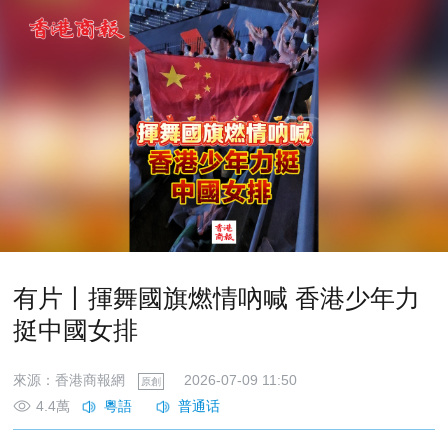
有片丨揮舞國旗燃情吶喊 香港少年力
挺中國女排
來源：香港商報網
2026-07-09 11:50
原創
4.4萬