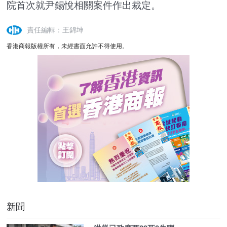
院首次就尹錫悅相關案件作出裁定。
責任編輯：王錦坤
香港商報版權所有，未經書面允許不得使用。
新聞