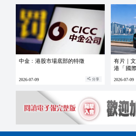
中金﹕港股市場底部的特徵
有片｜
港「國
動駕駛出
分享
2026-07-09
2026-07-09