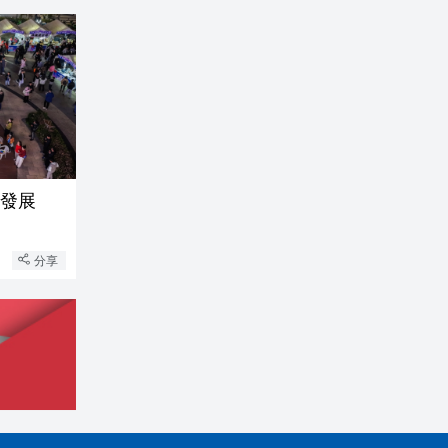
新發展
分享