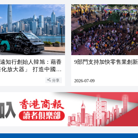
文遠知行創始人韓旭：藉香
9部門支持加快零售業創
際化放大器」 打造中國自
海樣板
分享
2026-07-09