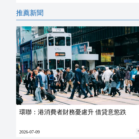
推薦新聞
環聯：港消費者財務憂慮升 借貸意慾跌
2026-07-09