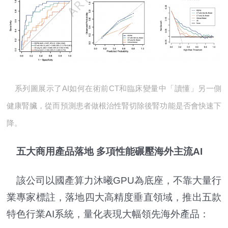
系列圖展示了AI如何在術前CT和臨床變量中「讀懂」另一側
健康腎臟，從而預測患者做根治性腎切除後腎功能是否會快速下
降。
五大商用產品落地 多項性能碾壓海外主流AI
該公司以國產算力沐曦GPU為底座，不靠大量行
業專家標註，落地四大高精度垂直領域，推出五款
特色行業AI系統，量化表現大幅領先海外產品：