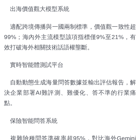
出海價值觀大模型系統
適配跨境傳播與一國兩制標準，價值觀一致性超
99%；海內外主流模型該項指標僅9%至21%，有
效打破海外相關技術話語權壟斷。
實時智能體測試平台
自動動態生成海量問答數據並輸出評估報告，解
決企業部署AI難評測、難優化、答不準的行業痛
點。
保險智能問答系統
複雜險種問答準確率超95%，對比海外Gemini