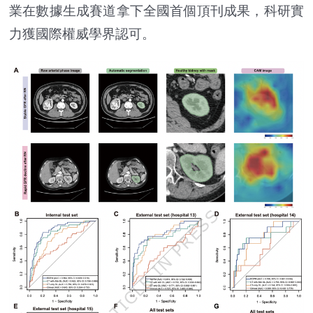
業在數據生成賽道拿下全國首個頂刊成果，科研實
力獲國際權威學界認可。