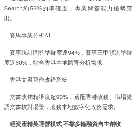
Search約59%的準確度，專業問答能力優勢突
出。
賽馬專業分析AI
賽事統計問答準確度達94%，賽事三甲預測準確
度近60%，貼合香港本地體育分析需求。
香港文書寫作改錯系統
文書改錯精準度超90%，適配香港政務、職場雙
語文書校對場景，服務本地數字化政務需求。
輕資產精英運營模式 不靠多輪融資自主創收