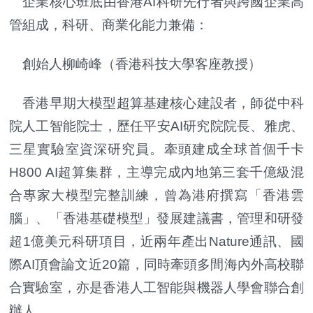
企業核心班底由香港AI科研先行者與跨國企業高
管組成，科研、商業化能力兼備：
創始人柳崎峰（香港科技大學客座教授）
香港早期大模型超算基建核心建設者，師從中科
院人工智能院士，歷任平安AI研究院院長、雅虎、
三星實驗室資深研究員。牽頭建成全球首個千卡
H800 AI超算集群，主導完成內地第三套千億級混
合專家大模型完整訓練，曾為港府撰寫「香港雲
腦」、「香港基礎模型」發展建議書，管理和研發
超1億美元科研項目，近兩年產出Nature通訊、國
際AI頂會論文近20篇，同時牽頭多間海內外高校聯
合實驗室，亦是香港人工智能與機器人學會聯合創
辦人。