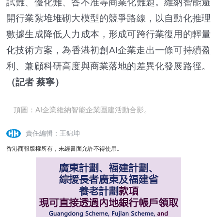
試難、優化難、答不准等商業化難題。維納智能避
開行業紮堆堆砌大模型的競爭路線，以自動化推理
數據生成降低人力成本，形成可跨行業復用的輕量
化技術方案，為香港初創AI企業走出一條可持續盈
利、兼顧科研高度與商業落地的差異化發展路徑。
（記者 蔡寧）
頂圖：AI企業維納智能企業團建活動合影。
責任編輯：王錦坤
香港商報版權所有，未經書面允許不得使用。