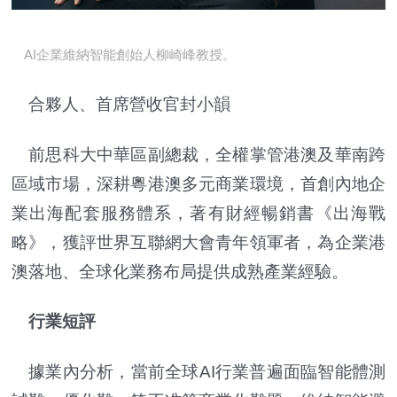
AI企業維納智能創始人柳崎峰教授。
合夥人、首席營收官封小韻
前思科大中華區副總裁，全權掌管港澳及華南跨
區域市場，深耕粵港澳多元商業環境，首創內地企
業出海配套服務體系，著有財經暢銷書《出海戰
略》，獲評世界互聯網大會青年領軍者，為企業港
澳落地、全球化業務布局提供成熟產業經驗。
行業短評
據業內分析，當前全球AI行業普遍面臨智能體測