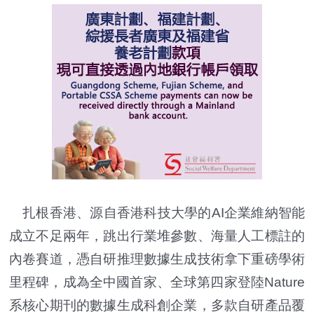
扎根香港、源自香港科技大學的AI企業維納智能
成立不足兩年，跳出行業堆參數、海量人工標註的
內卷賽道，憑自研推理數據生成技術拿下重磅學術
里程碑，成為全中國首家、全球第四家登陸Nature
系核心期刊的數據生成科創企業，多款自研產品覆