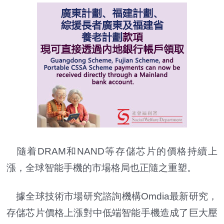
隨着DRAM和NAND等存儲芯片的價格持續上
漲，全球智能手機的市場格局也正隨之重塑。
據全球技術市場研究諮詢機構Omdia最新研究，
存儲芯片價格上漲對中低端智能手機造成了巨大壓