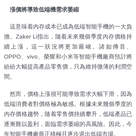
漲價將導致低端機需求萎縮
這意味着內存成本已成為低端智能手機的一大負
擔。Zaker Li指出，隨着未來幾個季度內存價格持
續上漲，這一狀況將更加嚴峻。諸如傳音、
OPPO、vivo、榮耀和小米等智能手機廠商預計將
紛紛大幅提高產品零售價，只為維持微薄的利潤空
間。
然而，價格上漲很可能導致需求大幅下滑，因為
低端消費者對價格極為敏感。根據未來幾個季度的
內存價格趨勢，隨着零售價持續攀升，低端產品已
逐漸難以盈利，面臨需求萎縮的高風險。因此，今
年智能手機廠商正積極且逐步退出低端市場。