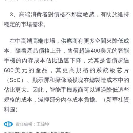
3、高端消費者對價格不那麼敏感，有助於維持
穩定的市場需求。
在中高端高端市場，供應商有更多空間來降低成
本。隨着產品價格上升，售價超過400美元的智能
手機的內存成本佔比迅速下降，尤其是售價超過
600美元的產品，其更高規格的系統級芯片
（SoC）、顯示屏和攝像頭模塊在總製造成本中的
佔比更大。因此，智能手機廠商可以通過降低這些
規格的成本，減輕部分內存成本負擔。
（新華社資
料圖）
責任編輯：王錦坤