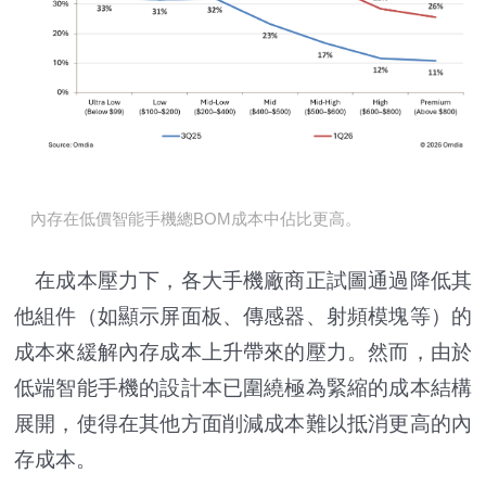
內存在低價智能手機總BOM成本中佔比更高。
在成本壓力下，各大手機廠商正試圖通過降低其
他組件（如顯示屏面板、傳感器、射頻模塊等）的
成本來緩解內存成本上升帶來的壓力。然而，由於
低端智能手機的設計本已圍繞極為緊縮的成本結構
展開，使得在其他方面削減成本難以抵消更高的內
存成本。