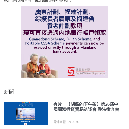
香港商報版權所有，未經書面允許不得使用。
新聞
有片丨【胡薇的下午茶】第26屆中
國國際投資貿易洽談會 香港推介會
香港商報
2026-07-09