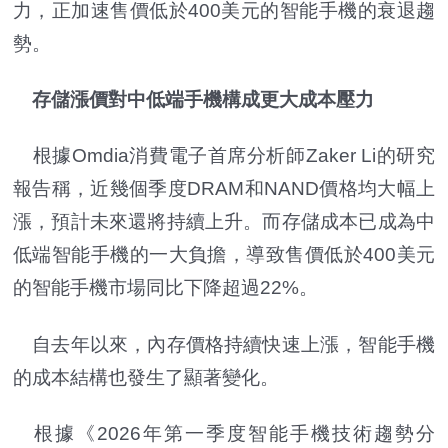
力，正加速售價低於400美元的智能手機的衰退趨
勢。
存儲漲價對中低端手機構成更大成本壓力
根據Omdia消費電子首席分析師Zaker Li的研究
報告稱，近幾個季度DRAM和NAND價格均大幅上
漲，預計未來還將持續上升。而存儲成本已成為中
低端智能手機的一大負擔，導致售價低於400美元
的智能手機市場同比下降超過22%。
自去年以來，內存價格持續快速上漲，智能手機
的成本結構也發生了顯著變化。
根據《2026年第一季度智能手機技術趨勢分