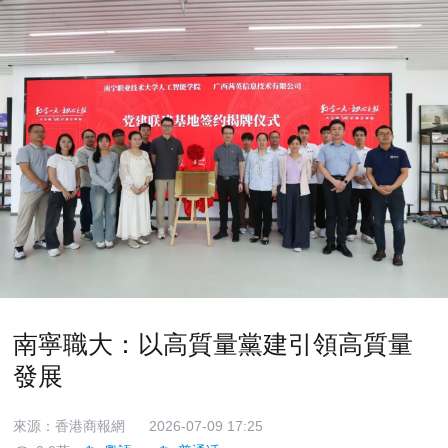
南寧職大：以高質量黨建引領高質量
發展
來源：香港商報網
2026-07-09 17:25