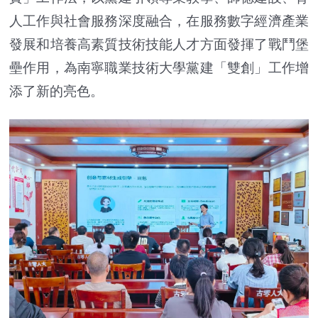
人工作與社會服務深度融合，在服務數字經濟產業
發展和培養高素質技術技能人才方面發揮了戰鬥堡
壘作用，為南寧職業技術大學黨建「雙創」工作增
添了新的亮色。