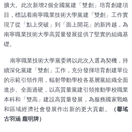
擴大。此次新增2個全國黨建「雙創」培育創建項
目，標誌着南寧職業技術大學黨建「雙創」工作實
現了從「點上突破」到「面上開花」的新跨越，為
南寧職業技術大學高質量發展提供了堅實的組織基
礎。
南寧職業技術大學黨委將以此次入選為契機，持
續深化黨建「雙創」工作，充分發揮培育創建單位
的示範引領作用，輻射帶動學校各基層黨組織全面
進步、全面過硬，以高質量黨建引領推動學校職業
本科和「雙高」建設高質量發展，為服務國家戰略
和區域經濟社會發展作出新的更大貢獻。
（馨瑤
古羽涵 龐明牌）