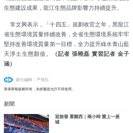
生態建設成果，龍江生態品牌影響力持續提升。
常文興表示，「十四五」規劃收官之年，黑龍江
省生態環境質量持續改善，全省生態環境系統牢牢
堅持改善環境質量第一目標，全力提升綠水青山藍
天淨土生態顏值。
（記者 張曉磊 實習記者 金子
涵）
責任編輯：严燕红
香港商報版權所有，未經書面允許不得使用。
新聞
迎旅發 看雞西｜兩小時 愛上一座
城