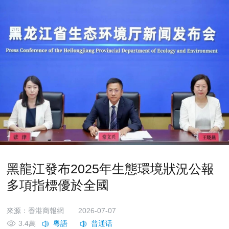
黑龍江發布2025年生態環境狀況公報
多項指標優於全國
來源：香港商報網
2026-07-07
3.4萬