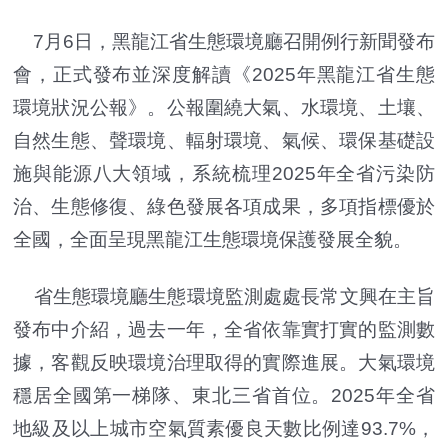
7月6日，黑龍江省生態環境廳召開例行新聞發布
會，正式發布並深度解讀《2025年黑龍江省生態
環境狀況公報》。公報圍繞大氣、水環境、土壤、
自然生態、聲環境、輻射環境、氣候、環保基礎設
施與能源八大領域，系統梳理2025年全省污染防
治、生態修復、綠色發展各項成果，多項指標優於
全國，全面呈現黑龍江生態環境保護發展全貌。
省生態環境廳生態環境監測處處長常文興在主旨
發布中介紹，過去一年，全省依靠實打實的監測數
據，客觀反映環境治理取得的實際進展。大氣環境
穩居全國第一梯隊、東北三省首位。2025年全省
地級及以上城市空氣質素優良天數比例達93.7%，