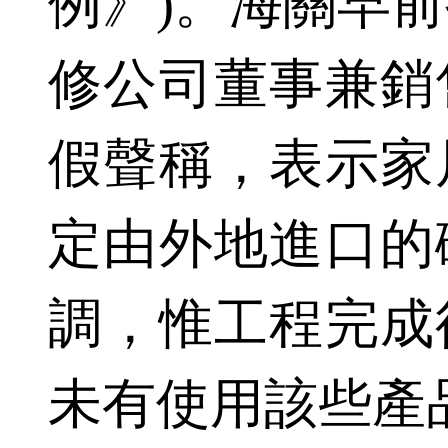
例》)。海關早
修公司董事兼銷
假聲稱，表示家
定由外地進口的
調，惟工程完成
未有使用該些產