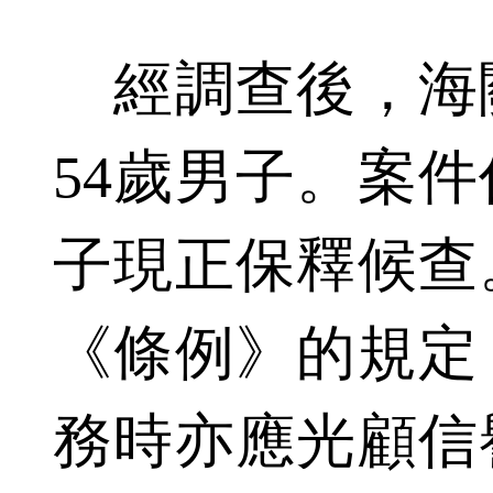
經調查後，海
54歲男子。案
子現正保釋候查
《條例》的規定
務時亦應光顧信