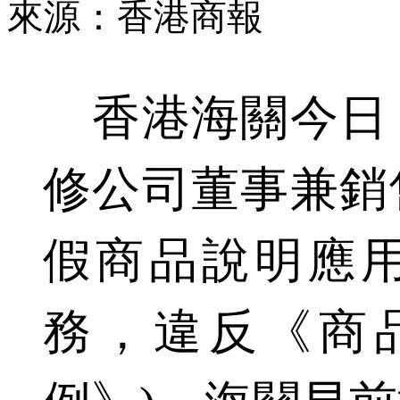
來源：香港商報
香港海關今日（
修公司董事兼銷
假商品說明應
務，違反《商