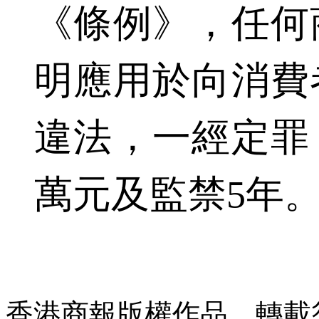
《條例》，任何
明應用於向消費
違法，一經定罪
萬元及監禁5年
香港商報版權作品，轉載