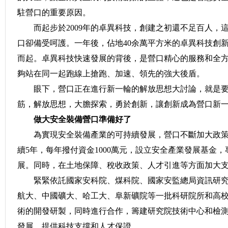
駐營口的重要原因。
而起步於2009年的卓異科技，創建之初還不足百人，
口卻備受呵護。一年後，佔地40余萬平方米的卓異科技創
而起。卓異科技快速發展的背後，是營口精心的服務和全
夠站在同一起跑線上搶跑、加速、領先的強大後盾。
眼下，營口正在進行新一輪的解放思想大討論，就是要
筋，解放思想，大膽探索，勇於創新，讓創新成為營口新
做大安全裝備營口準備好了
為實現安全裝備產業的可持續發展，營口不斷加大政策
續5年，每年撥付資金1000萬元，設立安全產業發展基金
展。同時，在土地保障、稅收政策、人才引進等方面加大
緊緊依託國家安科院、煤科院、國家安監總局資訊研究
航大、中國礦大、哈工大、阜新礦院等一批科研院所和高
術的開發研製，同時進行合作，籌建研究院技術中心和檢
發展，提供科技支撐和人才保證。