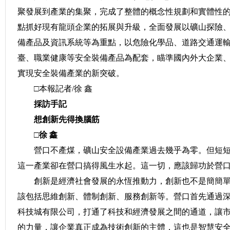
聚發展到產業的集聚，完成了整體的概念性規劃和實體性
點抓好現有龍頭企業的拓展與升級，全面發展以礦山探險
備產品及資訊系統等為重點，以危險化學品、道路交通運
臺、職業健康等安全裝備產品為配套，瞄準國內外大企業
實現安全裝備產業的新突破。
□本報記者/徐 鑫
採訪手記
想創新先得換腦筋
□徐 鑫
營口不產煤，礦山安全設備產業過去幾乎為零。但短短幾
這一產業卻在營口搞得風生水起。這一切，應該歸功於營
創新是經濟社會發展的永恆推動力，創新也不是簡簡單
該包括思維創新、體制創新、服務創新等。營口首先通過
科技城有限公司，打通了科技和經濟發展之間的通道，讓
的力量，讓企業真正成為技術創新的主體，這也是智慧安