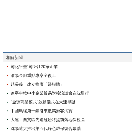
相關新聞
孵化平臺“孵”出120家企業
瀋陽金廊重點專案全復工
趙長義：建立推廣「醫聯體」
遼寧中韓中小企業貿易對接洽談會在沈舉行
“金瑪商業模式”啟動儀式在大連舉辦
中國瑪瑙第一鎮引來數萬游客淘寶
大連：自貿區先進經驗將提前落地保稅區
沈陽遠大推出第五代綠色環保復合幕牆