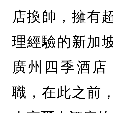
店換帥，擁有
理經驗的新加
廣州四季酒店
職，在此之前