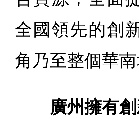
全國領先的創
角乃至整個華南
廣州擁有創