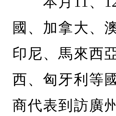
本月11、1
國、加拿大、
印尼、馬來西
西、匈牙利等國
商代表到訪廣