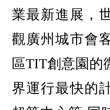
業最新進展，
觀廣州城市會
區TIT創意園
界運行最快的