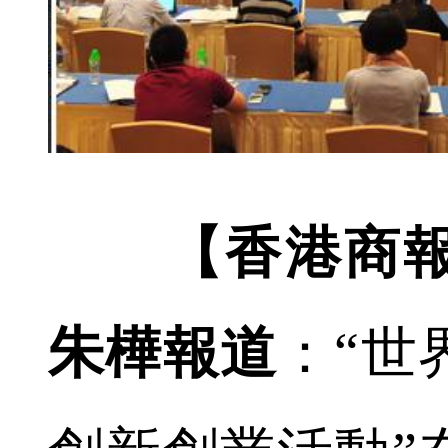
【香港商
朱樺報道
：“世