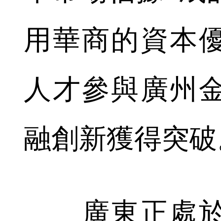
用華商的資本
人才參與廣州
融創新獲得突破
廣東正處於