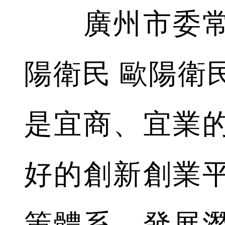
廣州市委常
陽衛民 歐陽衛
是宜商、宜業
好的創新創業
策體系，發展