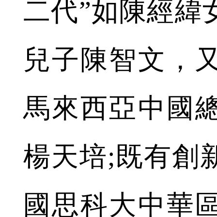
二代”如陳經緯
兒子陳智文，
馬來西亞中國
楊天培;既有創
國思科大中華