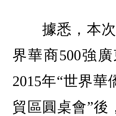
據悉，本次活動
界華商500強廣
2015年“世界
貿區圓桌會”後