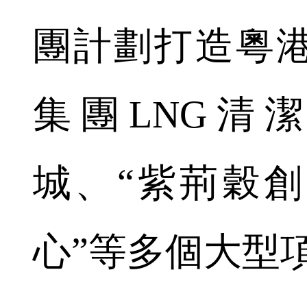
團計劃打造粵
集團LNG清
城、“紫荊穀
心”等多個大型