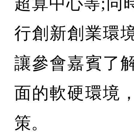
超算中心等;同
行創新創業環
讓參會嘉賓了
面的軟硬環境
策。