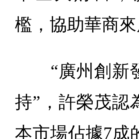
檻，協助華商來
“廣州創新發
持”，許榮茂認
本市場佔據7成