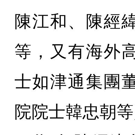
陳江和、陳經
等，又有海外
士如津通集團
院院士韓忠朝等;