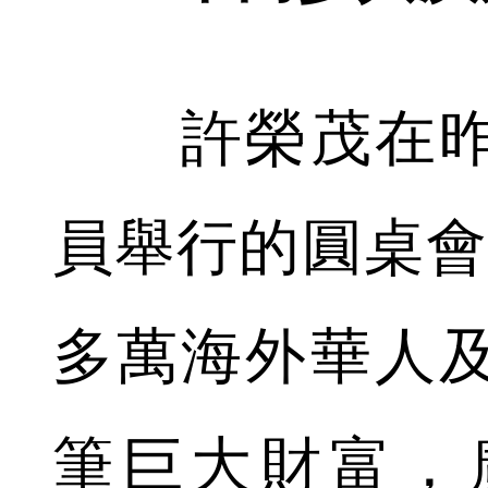
許榮茂在昨
員舉行的圓桌會
多萬海外華人
筆巨大財富，