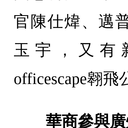
官陳仕煒、邁
玉宇，又有
officescap
華商參與廣