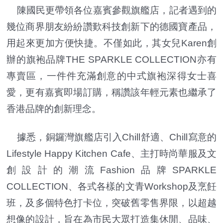
陳國民更帶領各位嘉賓參觀旗艦店，記者遇到的
幾位商界朋友紛紛讚歎科技創新下的德國寶產品，
用起來更加方便快捷。不僅如此，其女兒Karen創
辦的旗袍品牌THE SPARKLE COLLECTION亦有
專賣區，一件件充滿創意的中式旗袍深得女士喜
愛，更有嘉賓即場訂購，稱讚該年輕元素也繼承了
香港品牌的創新理念。
據悉，銅鑼灣旗艦店引入Chill舒適、Chill寫意的
Lifestyle Happy Kitchen Cafe、主打時尚華服及文
創設計的潮流Fashion品牌SPARKLE
COLLECTION、各式各樣的文青Workshop及烹飪
班，及多個特色打卡位，突破舊零售界限，以超越
想像的設計，旨在為市民大眾打造集休閒、品味、