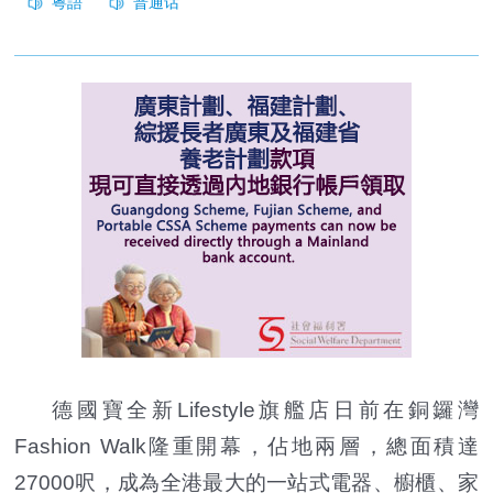
德國寶全新Lifestyle旗艦店日前在銅鑼灣
Fashion Walk隆重開幕，佔地兩層，總面積達
27000呎，成為全港最大的一站式電器、櫥櫃、家