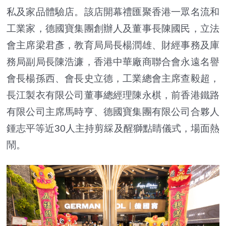
私及家品體驗店。該店開幕禮匯聚香港一眾名流和
工業家，德國寶集團創辦人及董事長陳國民，立法
會主席梁君彥，教育局局長楊潤雄、財經事務及庫
務局副局長陳浩濂，香港中華廠商聯合會永遠名譽
會長楊孫西、會長史立德，工業總會主席查毅超，
長江製衣有限公司董事總經理陳永棋，前香港鐵路
有限公司主席馬時亨、德國寶集團有限公司合夥人
鍾志平等近30人主持剪綵及醒獅點睛儀式，場面熱
鬧。