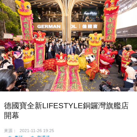
德國寶全新LIFESTYLE銅鑼灣旗艦店
開幕
來源：
2021-11-26 19:25