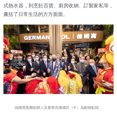
式熱水器，到烹飪百貨、廚房收納、訂製家私等，
囊括了日常生活的方方面面。
德國寶集團創辦人及董事長陳國民（中）為醒獅點睛。