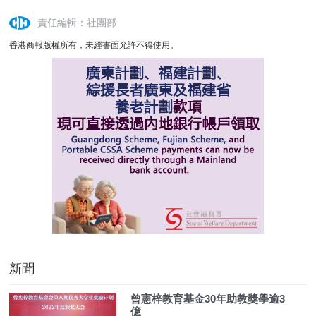
責任編輯：社團部
香港商報版權所有，未經書面允許不得使用。
新聞
曾憲梓教育基金30年助教獎學逾3
億