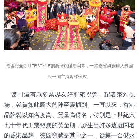
德國寶全新LIFESTYLE銅鑼灣旗艦店開幕，一眾嘉賓與創辦人陳國
民一同主持剪綵儀式。
當日還有眾多業界友好前來祝賀。記者來到現
場，就被如此龐大的陣容震撼到。一直以來，香港
品牌就以知名度高、質量高得名，特別是上世紀六
七十年代工業發展的黃金期，誕生出許多遠近聞名
的香港品牌，德國寶就是其中之一。從第一台儲水