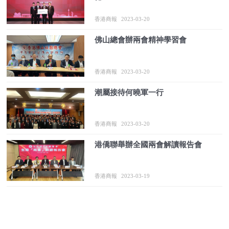
香港商報
2023-03-20
佛山總會辦兩會精神學習會
香港商報
2023-03-20
潮屬接待何曉軍一行
香港商報
2023-03-20
港僑聯舉辦全國兩會解讀報告會
香港商報
2023-03-19