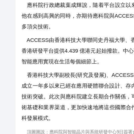
應科院行政總裁葉成輝說，隨着平台設立以來
他在感到高興的同時，亦期待應科院與ACCE
多頂尖技術。
ACCESS由香港科技大學聯同史丹福大學、香
香港研發平台提供4.439 億港元起始撥款。
智能應用實現在生活每個細節上。
香港科技大學副校長(研究及發展)、ACCE
成立一年多以來已經在應用硬體聯合設計、存
技術突破。此次與應科院建立長期合作關係，
術基礎和業界渠道，更加快速地將這些國際合
科發展模式。
頂圖圖說：應科院與智能晶片與系統研發中心9日簽署合