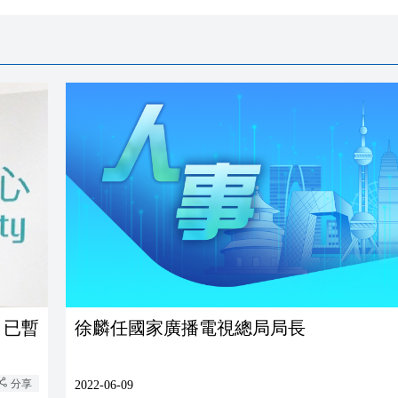
 已暫
徐麟任國家廣播電視總局局長
分享
2022-06-09