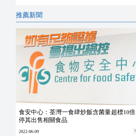
推薦新聞
食安中心：荃灣一食肆炒飯含菌量超標10倍
停其出售相關食品
2022-06-09