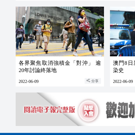
各界聚焦取消強積金「對沖」 逾
澳門8日
20年討論終落地
染史
分享
2022-06-09
2022-06-09