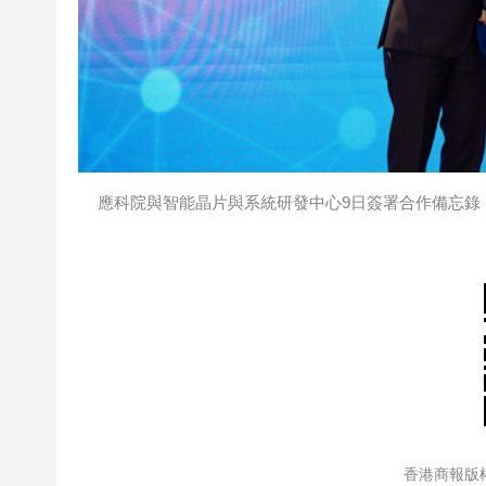
應科院與智能晶片與系統研發中心9日簽署合作備忘錄，共
香港商報版