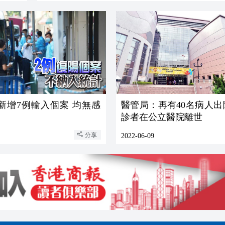
新增7例輸入個案 均無感
醫管局：再有40名病人出
診者在公立醫院離世
分享
2022-06-09