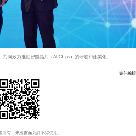
同致力推動智能晶片（AI Chips）的研發和產業化。
責任編輯
權所有，未經書面允許不得使用。