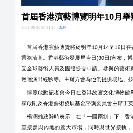
首屆香港演藝博覽明年10月舉
2023-08-30 20:31:16
原創
首屆香港演藝博覽將於明年10月14至18日
業務洽商。香港藝術發展局今日(30日)宣布
受全球藝術人員及團體提交申請。參與的藝術
巡迴演出經驗等。主辦方會為他們提供場地、技
博覽啟動記者會今日在香港故宮文化博物館舉
霍啟剛及香港藝術發展基金諮詢委員會主席王
楊潤雄致辭時表示，在「一國兩制」下，香港
直接參與內地的龐大市場，同時與世界接軌，