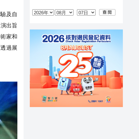
驗及自
品演出旨
藝術家和
可透過展