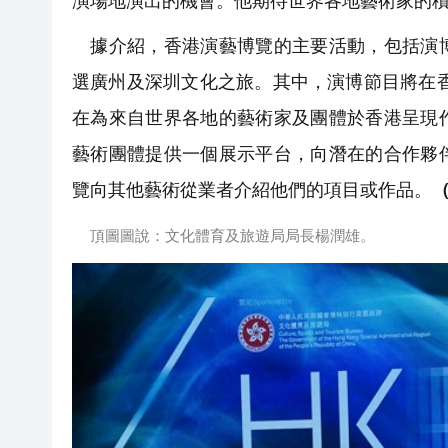
演場地演出的機會。他期待世界各地藝術家的
據介紹，香港演藝博覽的主要活動，包括演博
選廣州及深圳文化之旅。其中，演博節目將在
在為來自世界各地的藝術家及團體於香港呈現
藝術團體提供一個展示平台，向潛在的合作夥
覽向其他藝術從業者介紹他們的項目或作品。
頂圖圖說：文化體育及旅遊局局長楊潤雄。