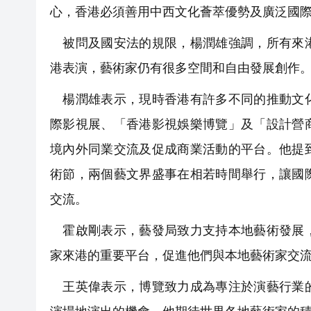
心，香港必須善用中西文化薈萃優勢及廣泛國
被問及國安法的規限，楊潤雄強調，所有來港
港表演，藝術家仍有很多空間和自由發展創作
楊潤雄表示，現時香港有許多不同的推動文化
際影視展、「香港影視娛樂博覽」及「設計營
境內外同業交流及促成商業活動的平台。他提
術節，兩個藝文界盛事在相若時間舉行，讓國
交流。
霍啟剛表示，藝發局致力支持本地藝術發展，
家來港的重要平台，促進他們與本地藝術家交
王英偉表示，博覽致力成為專注於演藝行業的