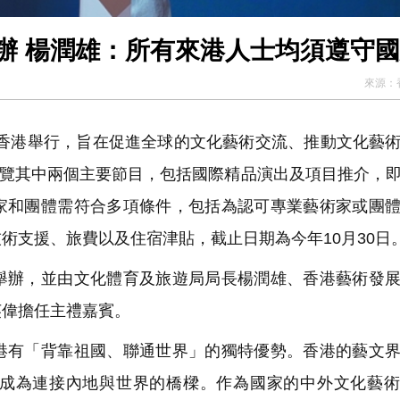
辦 楊潤雄：所有來港人士均須遵守
來源：
在香港舉行，旨在促進全球的文化藝術交流、推動文化藝
，博覽其中兩個主要節目，包括國際精品演出及項目推介，
家和團體需符合多項條件，包括為認可專業藝術家或團
術支援、旅費以及住宿津貼，截止日期為今年10月30日
辦，並由文化體育及旅遊局局長楊潤雄、香港藝術發展
英偉擔任主禮嘉賓。
有「背靠祖國、聯通世界」的獨特優勢。香港的藝文界
成為連接內地與世界的橋樑。作為國家的中外文化藝術