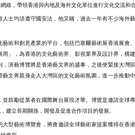
際網絡，帶領香港與內地及海外文化單位進行文化交流和
人士均須遵守國安法，他又稱，過去一年有不少海外藝
。
藝術和創意產業的平台，包括巴塞爾藝術展香港展會、
商周」，為香港的文化藝術界、影視業界及設計界，構
到，演藝博覽將是香港藝文界的盛事，之後便緊接大灣
際藝文界親身走入大灣區的文化藝術氛圍，進一步推動
並鼓勵從業者在國際舞台展現才華。博覽是邀請全球專
流，建立長期關係，開發及促進合作項目的發展。
大型藝術博覽會，將會邀請全球藝術家提案獲得在香港