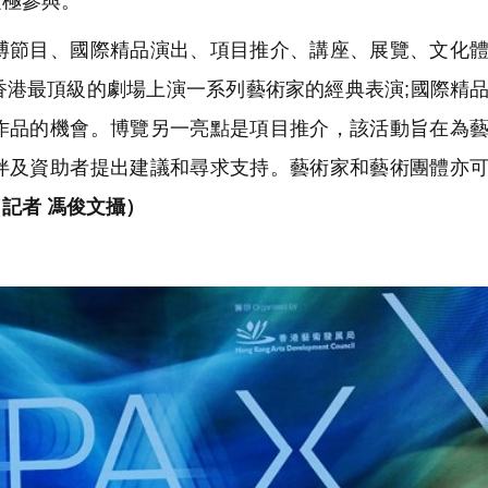
積極參與。
節目、國際精品演出、項目推介、講座、展覽、文化體
香港最頂級的劇場上演一系列藝術家的經典表演;國際精
作品的機會。博覽另一亮點是項目推介，該活動旨在為
伴及資助者提出建議和尋求支持。藝術家和藝術團體亦
（記者 馮俊文攝）