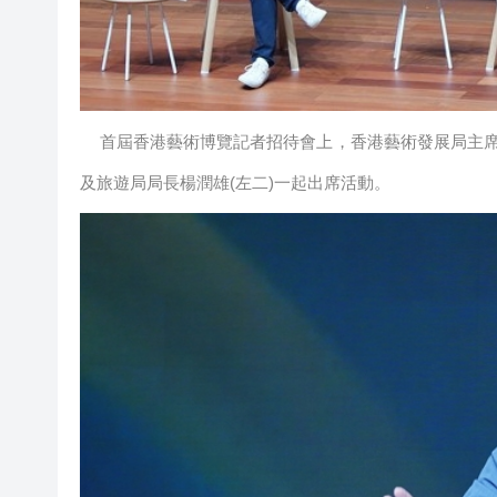
首屆香港藝術博覽記者招待會上，香港藝術發展局主席
及旅遊局局長楊潤雄(左二)一起出席活動。